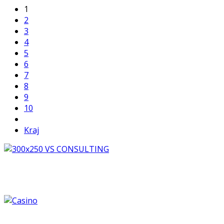
1
2
3
4
5
6
7
8
9
10
Kraj