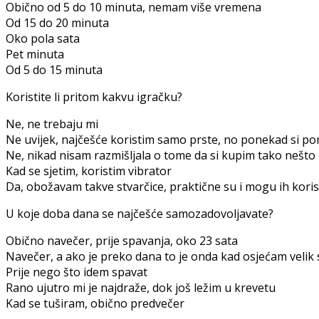
Obično od 5 do 10 minuta, nemam više vremena
Od 15 do 20 minuta
Oko pola sata
Pet minuta
Od 5 do 15 minuta
Koristite li pritom kakvu igračku?
Ne, ne trebaju mi
Ne uvijek, najčešće koristim samo prste, no ponekad si 
Ne, nikad nisam razmišljala o tome da si kupim tako nešto
Kad se sjetim, koristim vibrator
Da, obožavam takve stvarčice, praktične su i mogu ih koristi
U koje doba dana se najčešće samozadovoljavate?
Obično navečer, prije spavanja, oko 23 sata
Navečer, a ako je preko dana to je onda kad osjećam velik 
Prije nego što idem spavat
Rano ujutro mi je najdraže, dok još ležim u krevetu
Kad se tuširam, obično predvečer