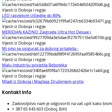
Vijesti iz Doboja i regije
LED rasvjetom Uštedite do 80%.
Vijesti iz Doboja i regije
MERIDIAN KAZINO: Zaigrajte Ultra Hot Deluxe i
Vijesti iz Doboja i regije
Mi smo se osigurali za dobrog prijatelja -
Vijesti iz Doboja i regije
Malu industriju posjetila Beboteka
Vijesti iz Doboja i regije
Mladi iz Doboja i Maglaja: Druženjem protiv
Kontakt Info
Zadovoljstvo nam je odgovoriti na vaš upit kako bismo 
+ 387 65 643 603 (Doboj, BiH)