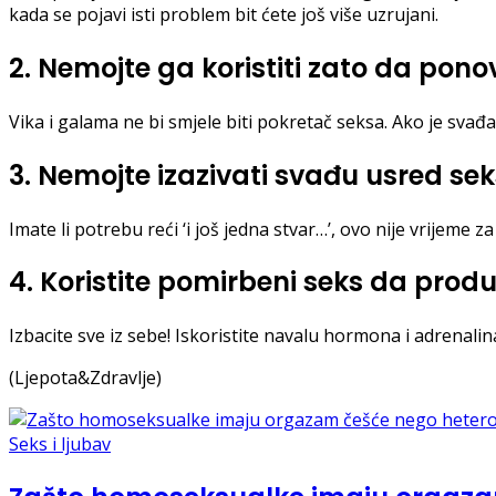
kada se pojavi isti problem bit ćete još više uzrujani.
2. Nemojte ga koristiti zato da ponov
Vika i galama ne bi smjele biti pokretač seksa. Ako je svađ
3. Nemojte izazivati svađu usred se
Imate li potrebu reći ‘i još jedna stvar…’, ovo nije vrijeme z
4. Koristite pomirbeni seks da produ
Izbacite sve iz sebe! Iskoristite navalu hormona i adrenal
(Ljepota&Zdravlje)
Seks i ljubav