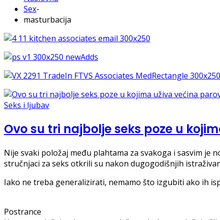
Sex
-
masturbacija
Seks i ljubav
Ovo su tri najbolje seks poze u koji
Nije svaki položaj među plahtama za svakoga i sasvim je n
stručnjaci za seks otkrili su nakon dugogodišnjih istraživan
Iako ne treba generalizirati, nemamo što izgubiti ako ih i
Postrance