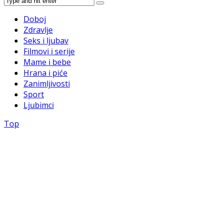
Doboj
Zdravlje
Seks i ljubav
Filmovi i serije
Mame i bebe
Hrana i piće
Zanimljivosti
Sport
Ljubimci
Top