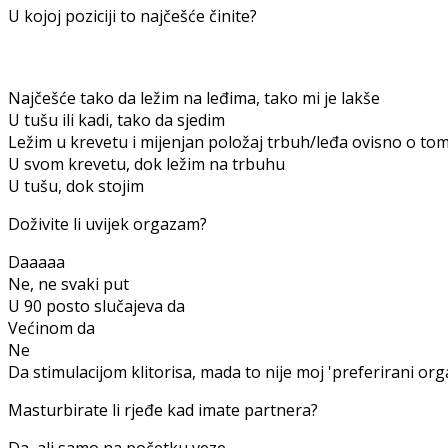
U kojoj poziciji to najčešće činite?
Najčešće tako da ležim na leđima, tako mi je lakše
U tušu ili kadi, tako da sjedim
Ležim u krevetu i mijenjan položaj trbuh/leđa ovisno o t
U svom krevetu, dok ležim na trbuhu
U tušu, dok stojim
Doživite li uvijek orgazam?
Daaaaa
Ne, ne svaki put
U 90 posto slučajeva da
Većinom da
Ne
Da stimulacijom klitorisa, mada to nije moj 'preferirani or
Masturbirate li rjeđe kad imate partnera?