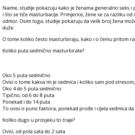
Naime, studije pokazuju kako je ženama generalno seks i p
i što se tiče masturbacije. Primjerice, žene se za razliku 
odmor. Osim toga, studije pokazuju da velik broj žena mož
duže.
O tome koliko često masturbiraju, kako i o čemu pritom r
Koliko puta sedmično masturbirate?
Oko 5 puta sedmično
Ovisi o tome kakva mi je sedmica i koliko sam pod stresom
Oko 4 do 5 puta sedmično
Tipično, od 6 do 8 puta
Ponekad i do 14 puta
To ovisi o puno faktora, ponekad prođe i cijela sedmica da
Koliko dugo u prosjeku to traje?
Ovisi, od pola sata do 2 sata