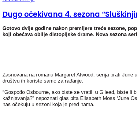
Dugo očekivana 4. sezona “Sluškinjin
Gotovo dvije godine nakon premijere treće sezone, popul
koji obećava obilje distopijske drame. Nova sezona seri
Zasnovana na romanu Margaret Atwood, serija prati June 
društvu ih koriste samo za rađanje.
“Gospođo Osbourne, ako biste se vratili u Gilead, biste li bi
kažnjavanja?” nepoznati glas pita Elisabeth Moss ‘June Os
nas očekuju u sezoni koja je pred nama.