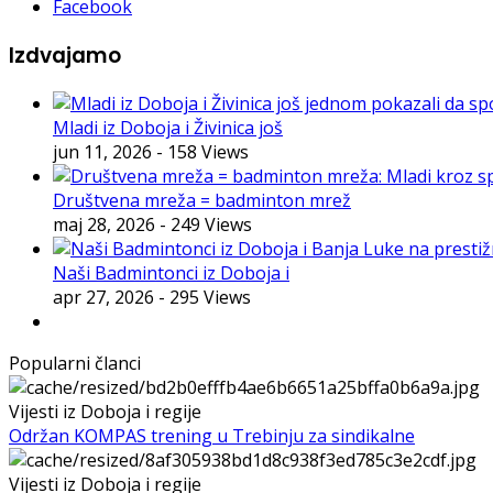
Facebook
Izdvajamo
Mladi iz Doboja i Živinica još
jun 11, 2026
- 158 Views
Društvena mreža = badminton mrež
maj 28, 2026
- 249 Views
Naši Badmintonci iz Doboja i
apr 27, 2026
- 295 Views
Popularni članci
Vijesti iz Doboja i regije
Održan KOMPAS trening u Trebinju za sindikalne
Vijesti iz Doboja i regije