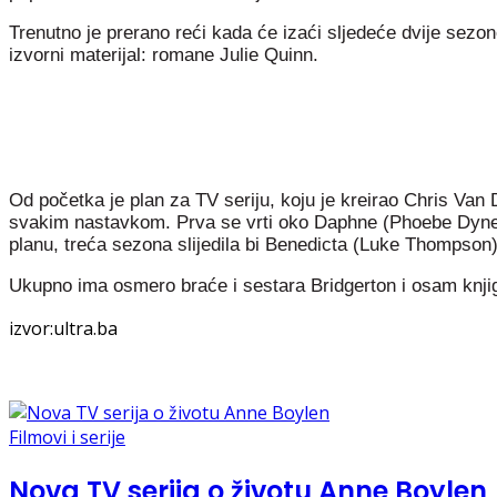
Trenutno je prerano reći kada će izaći sljedeće dvije sezone
izvorni materijal: romane Julie Quinn.
Od početka je plan za TV seriju, koju je kreirao Chris Van 
svakim nastavkom. Prva se vrti oko Daphne (Phoebe Dynevor
planu, treća sezona slijedila bi Benedicta (Luke Thompson)
Ukupno ima osmero braće i sestara Bridgerton i osam knjiga
izvor:ultra.ba
Filmovi i serije
Nova TV serija o životu Anne Boylen