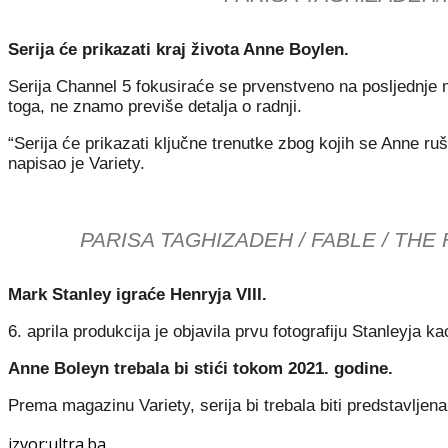
Serija će prikazati kraj života Anne Boylen.
Serija Channel 5 fokusiraće se prvenstveno na posljednje m
toga, ne znamo previše detalja o radnji.
“Serija će prikazati ključne trenutke zbog kojih se Anne r
napisao je Variety.
PARISA TAGHIZADEH / FABLE / THE
Mark Stanley igraće Henryja VIII.
6. aprila produkcija je objavila prvu fotografiju Stanleyja ka
Anne Boleyn trebala bi stići tokom 2021. godine.
Prema magazinu Variety, serija bi trebala biti predstavljen
izvor:ultra.ba