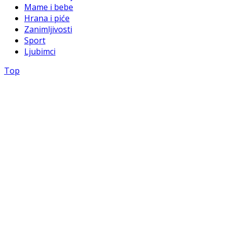
Mame i bebe
Hrana i piće
Zanimljivosti
Sport
Ljubimci
Top