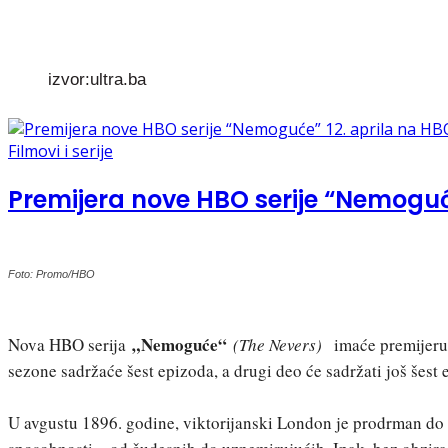
izvor:ultra.ba
Filmovi i serije
Premijera nove HBO serije “Nemoguć
Foto: Promo/HBO
„Nemoguće“
Nova HBO serija
(The Nevers)
imaće premijer
sezone sadržaće šest epizoda, a drugi deo će sadržati još šest
U avgustu 1896. godine, viktorijanski London je prodrman d