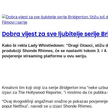
Filmovi i serije
Dobra vijest za sve ljubitelje serije B
Kako bi rekla Lady Whistledown: “Dragi čitaoci, stižu do
produkciji Shonde Rhimes, će se nastaviti tokom 3. i 4.
povjerenje streaming platforme u ovu seriju.
Kreativni tim koji stoji iza serije
Bridgerton
ima “neke uzbudl
izjavi za The Hollywood Reporter, “i mislimo da će publika i
“Ovaj dvogodišnji angažman snažno je pokazao povjerenje u
poput Netflixa”, navodi se u izjavi Shonde Rhimes.