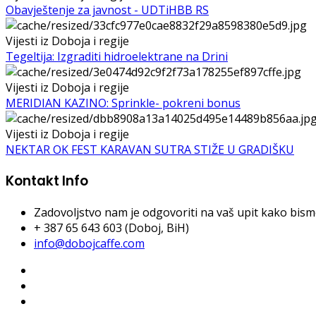
Obavještenje za javnost - UDTiHBB RS
Vijesti iz Doboja i regije
Tegeltija: Izgraditi hidroelektrane na Drini
Vijesti iz Doboja i regije
MERIDIAN KAZINO: Sprinkle- pokreni bonus
Vijesti iz Doboja i regije
NEKTAR OK FEST KARAVAN SUTRA STIŽE U GRADIŠKU
Kontakt Info
Zadovoljstvo nam je odgovoriti na vaš upit kako bismo 
+ 387 65 643 603 (Doboj, BiH)
info@dobojcaffe.com