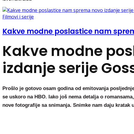
Filmovi i serije
Kakve modne poslastice nam sprema 
Kakve modne pos
izdanje serije Goss
Prošlo je gotovo osam godina od emitovanja posljednje 
se uskoro na HBO. Iako još nema detalja o romansama, sk
nove fotografije sa snimanja. Snimke nam daju kratak u