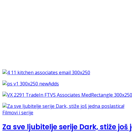
Filmovi i serije
Za sve ljubitelje serije Dark, stiže jo