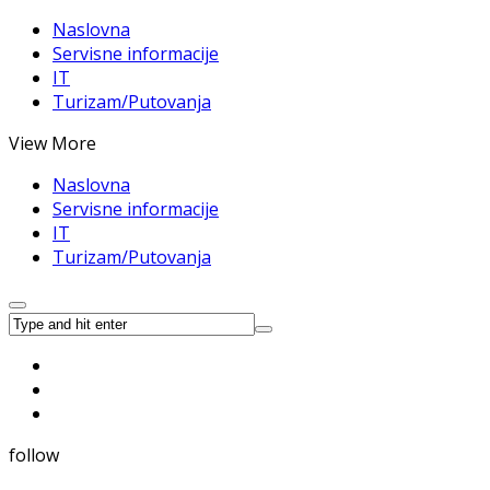
Naslovna
Servisne informacije
IT
Turizam/Putovanja
View More
Naslovna
Servisne informacije
IT
Turizam/Putovanja
follow