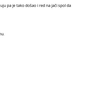
u pa je tako došao i red na jači spol da
nu.