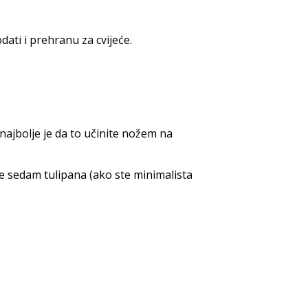
dati i prehranu za cvijeće.
 najbolje je da to učinite nožem na
ite sedam tulipana (ako ste minimalista