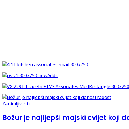
Zanimljivosti
Božur je najljepši majski cvijet koji 