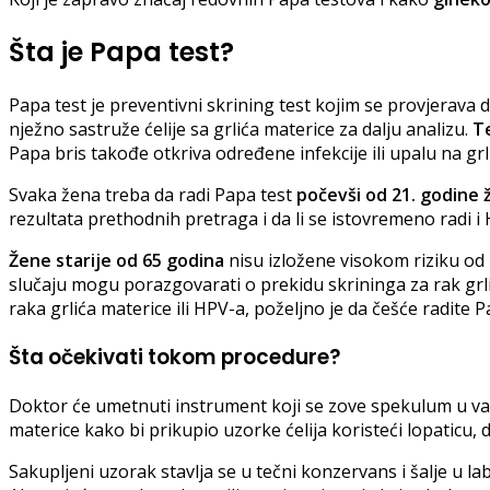
Šta je Papa test?
Papa test je preventivni skrining test kojim se provjerava 
nježno sastruže ćelije sa grlića materice za dalju analizu.
Te
Papa bris takođe otkriva određene infekcije ili upalu na grl
Svaka žena treba da radi Papa test
počevši od 21. godine 
rezultata prethodnih pretraga i da li se istovremeno radi i 
Žene starije od 65 godina
nisu izložene visokom riziku od
slučaju mogu porazgovarati o prekidu skrininga za rak grl
raka grlića materice ili HPV-a, poželjno je da češće radite 
Šta očekivati ​​tokom procedure?
Doktor će umetnuti instrument koji se zove spekulum u vagin
materice kako bi prikupio uzorke ćelija koristeći lopaticu, do
Sakupljeni uzorak stavlja se u tečni konzervans i šalje u la