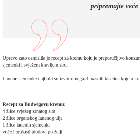
pripremajte veće 
Upravo zato osmislila je recept za kremu koju je preporučljivo konz
sjemenki i svježem kravljem siru.
Lanene sjemenke najbolji su izvor omega-3 masnih kiselina koje u kom
Recept za Budwigovu kremu:
4 žlice svježeg zrnatog sira
2 žlice organskog lanenog ulja
1 žlica lanenih sjemenki
voće i orašasti plodovi po želji