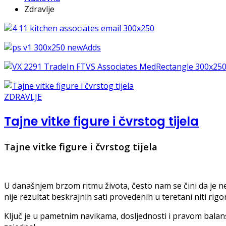
Zdravlje
ZDRAVLJE
Tajne vitke figure i čvrstog tijela
Tajne vitke figure i čvrstog tijela
U današnjem brzom ritmu života, često nam se čini da je ne
nije rezultat beskrajnih sati provedenih u teretani niti rigo
Ključ je u pametnim navikama, dosljednosti i pravom balans