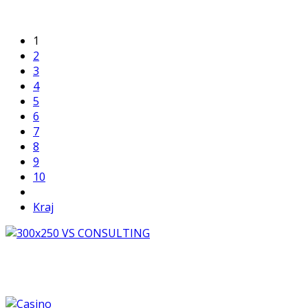
1
2
3
4
5
6
7
8
9
10
Kraj