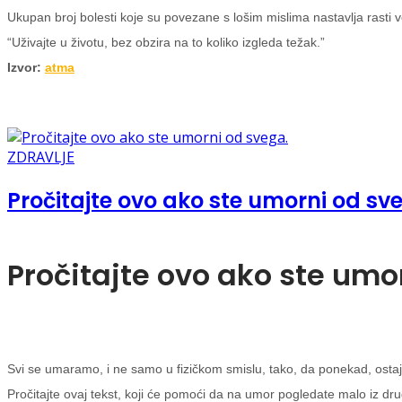
Ukupan broj bolesti koje su povezane s lošim mislima nastavlja rasti
“Uživajte u životu, bez obzira na to koliko izgleda težak.”
Izvor:
atma
ZDRAVLJE
Pročitajte ovo ako ste umorni od sv
Pročitajte ovo ako ste umo
Svi se umaramo, i ne samo u fizičkom smislu, tako, da ponekad, ostaje
Pročitajte ovaj tekst, koji će pomoći da na umor pogledate malo iz drug