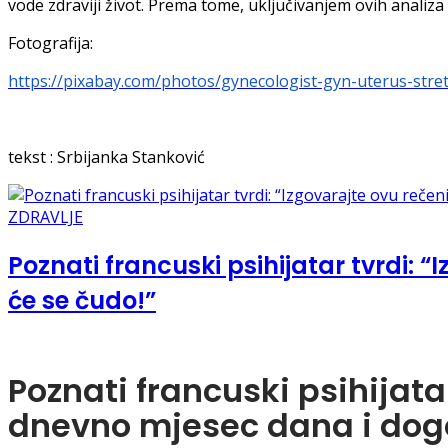
vode zdraviji život. Prema tome, uključivanjem ovih analiz
Fotografija:
https://pixabay.com/photos/gynecologist-gyn-uterus-stre
tekst : Srbijanka Stanković
ZDRAVLJE
Poznati francuski psihijatar tvrdi:
će se čudo!”
Poznati francuski psihijata
dnevno mjesec dana i dogo