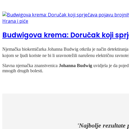
Hrana i piće
Budwigova krema: Doručak koji sprj
Njemačka biokemičarka Johanna Budwig otkrila je način detektiranja ma
kojom se ljudi koriste ne bi li uravnotežili narušenu električnu ravnote
Slavna njemačka znanstvenica
Johanna Budwig
uvidjela je da poje
mnogih drugih bolesti.
'Najbolje rezultate