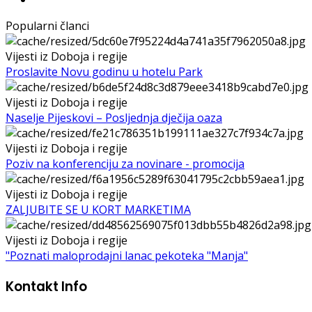
Popularni članci
Vijesti iz Doboja i regije
Proslavite Novu godinu u hotelu Park
Vijesti iz Doboja i regije
Naselje Pijeskovi – Posljednja dječija oaza
Vijesti iz Doboja i regije
Poziv na konferenciju za novinare - promocija
Vijesti iz Doboja i regije
ZALJUBITE SE U KORT MARKETIMA
Vijesti iz Doboja i regije
"Poznati maloprodajni lanac pekoteka "Manja"
Kontakt Info