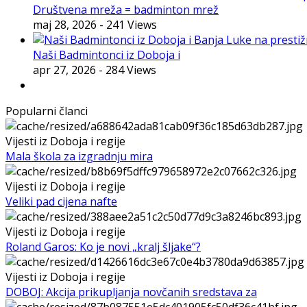
Društvena mreža = badminton mrež
maj 28, 2026
- 241 Views
Naši Badmintonci iz Doboja i
apr 27, 2026
- 284 Views
Popularni članci
Vijesti iz Doboja i regije
Mala škola za izgradnju mira
Vijesti iz Doboja i regije
Veliki pad cijena nafte
Vijesti iz Doboja i regije
Roland Garos: Ko je novi „kralj šljake“?
Vijesti iz Doboja i regije
DOBOJ: Akcija prikupljanja novčanih sredstava za