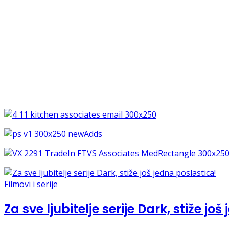
Filmovi i serije
Za sve ljubitelje serije Dark, stiže jo