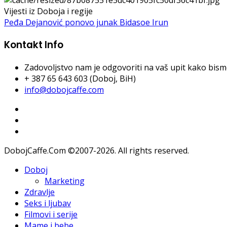
Vijesti iz Doboja i regije
Peđa Dejanović ponovo junak Bidasoe Irun
Kontakt Info
Zadovoljstvo nam je odgovoriti na vaš upit kako bismo 
+ 387 65 643 603 (Doboj, BiH)
info@dobojcaffe.com
DobojCaffe.Com ©2007-2026. All rights reserved.
Doboj
Marketing
Zdravlje
Seks i ljubav
Filmovi i serije
Mame i bebe