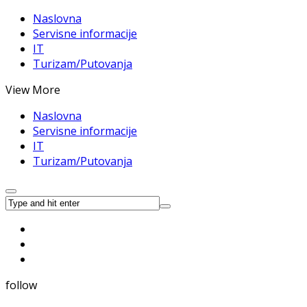
Naslovna
Servisne informacije
IT
Turizam/Putovanja
View More
Naslovna
Servisne informacije
IT
Turizam/Putovanja
follow