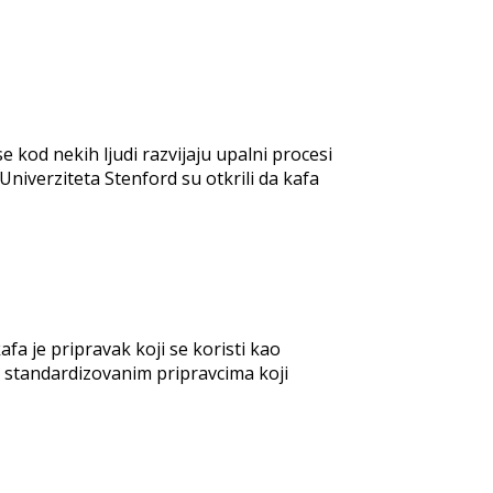
 kod nekih ljudi razvijaju upalni procesi
Univerziteta Stenford su otkrili da kafa
afa je pripravak koji se koristi kao
ti standardizovanim pripravcima koji