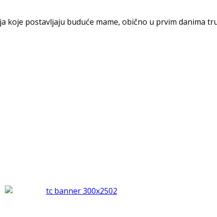
anja koje postavljaju buduće mame, obično u prvim danima tr