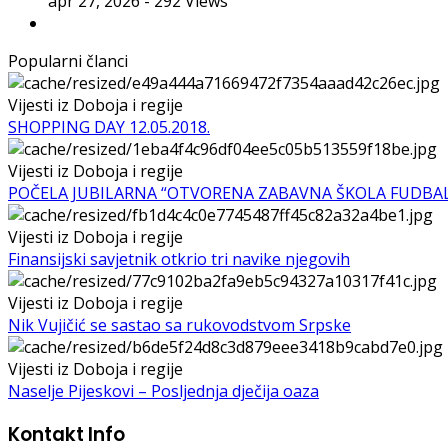
apr 27, 2026
- 292 Views
Popularni članci
Vijesti iz Doboja i regije
SHOPPING DAY 12.05.2018.
Vijesti iz Doboja i regije
POČELA JUBILARNA “OTVORENA ZABAVNA ŠKOLA FUDBA
Vijesti iz Doboja i regije
Finansijski savjetnik otkrio tri navike njegovih
Vijesti iz Doboja i regije
Nik Vujičić se sastao sa rukovodstvom Srpske
Vijesti iz Doboja i regije
Naselje Pijeskovi – Posljednja dječija oaza
Kontakt Info