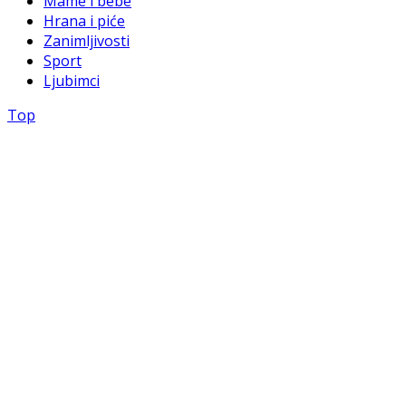
Mame i bebe
Hrana i piće
Zanimljivosti
Sport
Ljubimci
Top