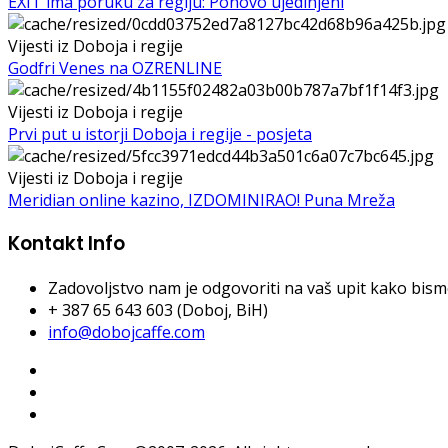
EXIT ima poruku za regiju: Ponovo ujedinjeni
Vijesti iz Doboja i regije
Godfri Venes na OZRENLINE
Vijesti iz Doboja i regije
Prvi put u istorji Doboja i regije - posjeta
Vijesti iz Doboja i regije
Meridian online kazino, IZDOMINIRAO! Puna Mreža
Kontakt Info
Zadovoljstvo nam je odgovoriti na vaš upit kako bismo 
+ 387 65 643 603 (Doboj, BiH)
info@dobojcaffe.com