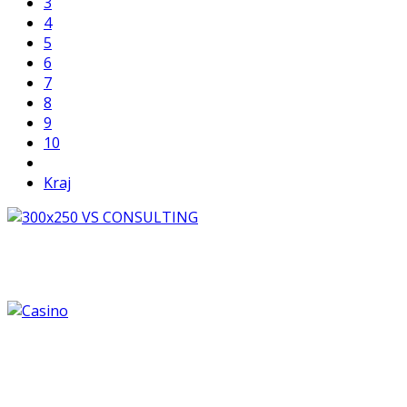
3
4
5
6
7
8
9
10
Kraj