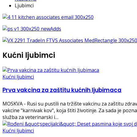
Ljubimci
Kućni ljubimci
Kućni ljubimci
Prva vakcina za zaštitu kućnih ljubimaca
MOSKVA - Rusi su pustili na tržište vakcinu za zaštitu zdrav
vakcine "karnivak kov", koja štiti životinje. Za sada je poz
služba za veterinarski i…
Kućni ljubimci