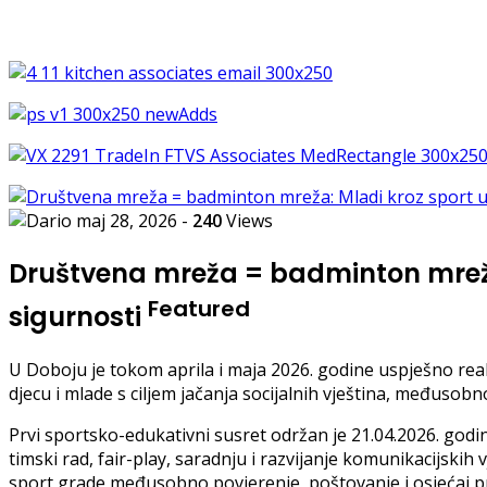
maj 28, 2026
-
240
Views
Društvena mreža = badminton mreža: 
Featured
sigurnosti
U Doboju je tokom aprila i maja 2026. godine uspješno rea
djecu i mlade s ciljem jačanja socijalnih vještina, međusobno
Prvi sportsko-edukativni susret održan je 21.04.2026. godi
timski rad, fair-play, saradnju i razvijanje komunikacijskih
sport grade međusobno povjerenje, poštovanje i osjećaj pr