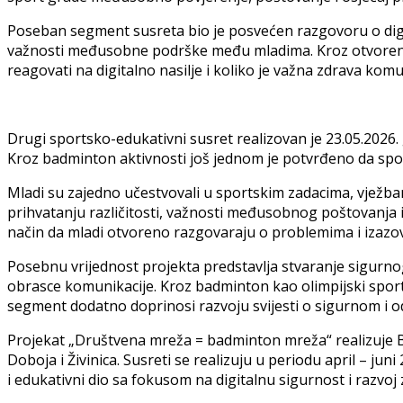
Poseban segment susreta bio je posvećen razgovoru o digi
važnosti međusobne podrške među mladima. Kroz otvorenu 
reagovati na digitalno nasilje i koliko je važna zdrava kom
Drugi sportsko-edukativni susret realizovan je 23.05.2026. 
Kroz badminton aktivnosti još jednom je potvrđeno da sport
Mladi su zajedno učestvovali u sportskim zadacima, vježba
prihvatanju različitosti, važnosti međusobnog poštovanja i
način da mladi otvoreno razgovaraju o problemima i izazo
Posebnu vrijednost projekta predstavlja stvaranje sigurno
obrasce komunikacije. Kroz badminton kao olimpijski sport
segment dodatno doprinosi razvoju svijesti o sigurnom i
Projekat „Društvena mreža = badminton mreža“ realizuje Ba
Doboja i Živinica. Susreti se realizuju u periodu april – j
i edukativni dio sa fokusom na digitalnu sigurnost i razvoj 