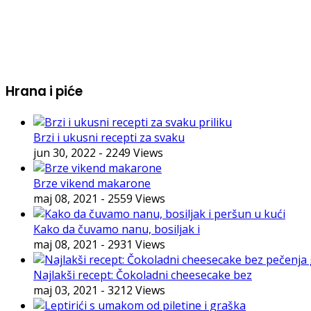
Hrana i piće
Brzi i ukusni recepti za svaku
jun 30, 2022
- 2249 Views
Brze vikend makarone
maj 08, 2021
- 2559 Views
Kako da čuvamo nanu, bosiljak i
maj 08, 2021
- 2931 Views
Najlakši recept: Čokoladni cheesecake bez
maj 03, 2021
- 3212 Views