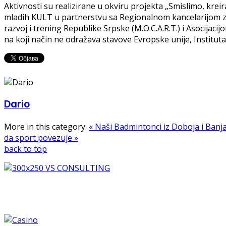
Aktivnosti su realizirane u okviru projekta „Smislimo, krei
mladih KULT u partnerstvu sa Regionalnom kancelarijom za
razvoj i trening Republike Srpske (M.O.C.A.R.T.) i Asocijaci
na koji način ne odražava stavove Evropske unije, Instituta
Dario
More in this category:
« Naši Badmintonci iz Doboja i Ba
da sport povezuje »
back to top