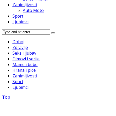
Zanimljivosti
Auto Moto
Sport
Ljubimci
Doboj
Zdravlje
Seks i ljubav
Filmovi i serije
Mame i bebe
Hrana i piće
Zanimljivosti
Sport
Ljubimci
Top