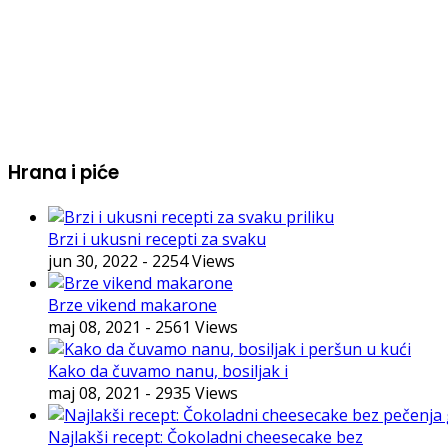
Hrana i piće
Brzi i ukusni recepti za svaku
jun 30, 2022
- 2254 Views
Brze vikend makarone
maj 08, 2021
- 2561 Views
Kako da čuvamo nanu, bosiljak i
maj 08, 2021
- 2935 Views
Najlakši recept: Čokoladni cheesecake bez