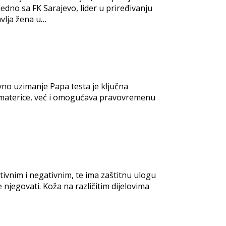
edno sa FK Sarajevo, lider u priređivanju
avlja žena u…
vno uzimanje Papa testa je ključna
a materice, već i omogućava pravovremenu
tivnim i negativnim, te ima zaštitnu ulogu
 njegovati. Koža na različitim dijelovima