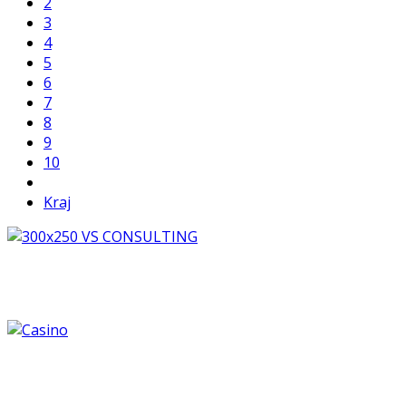
2
3
4
5
6
7
8
9
10
Kraj