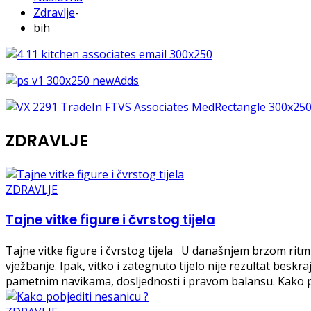
Zdravlje
-
bih
ZDRAVLJE
ZDRAVLJE
Tajne vitke figure i čvrstog tijela
Tajne vitke figure i čvrstog tijela U današnjem brzom ritm
vježbanje. Ipak, vitko i zategnuto tijelo nije rezultat beskra
pametnim navikama, dosljednosti i pravom balansu. Kako p