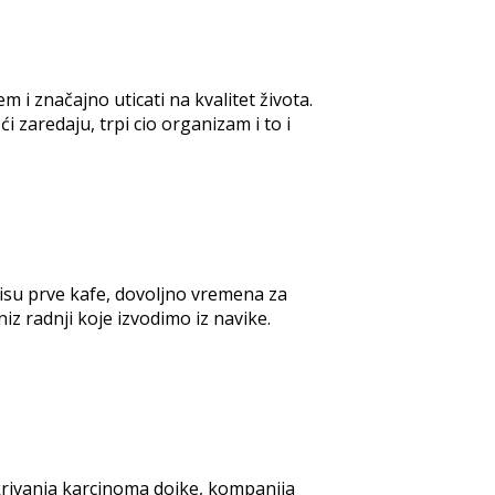
 i značajno uticati na kvalitet života.
 zaredaju, trpi cio organizam i to i
risu prve kafe, dovoljno vremena za
iz radnji koje izvodimo iz navike.
rivanja karcinoma dojke, kompanija