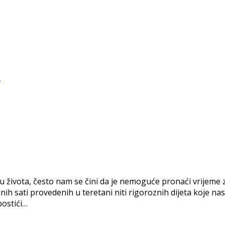
u života, često nam se čini da je nemoguće pronaći vrijeme z
jnih sati provedenih u teretani niti rigoroznih dijeta koje nas 
ostići…