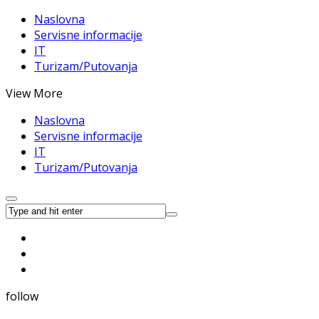
Naslovna
Servisne informacije
IT
Turizam/Putovanja
View More
Naslovna
Servisne informacije
IT
Turizam/Putovanja
follow