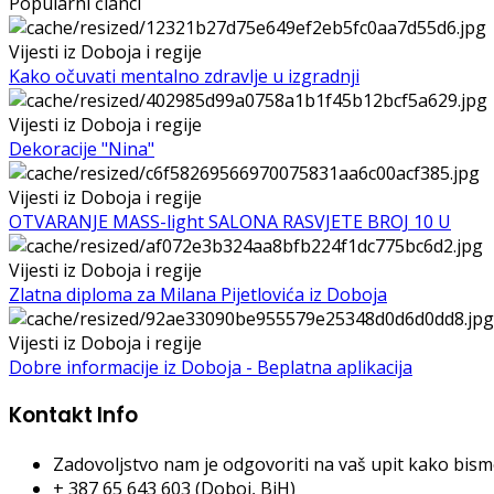
Popularni članci
Vijesti iz Doboja i regije
Kako očuvati mentalno zdravlje u izgradnji
Vijesti iz Doboja i regije
Dekoracije "Nina"
Vijesti iz Doboja i regije
OTVARANJE MASS-light SALONA RASVJETE BROJ 10 U
Vijesti iz Doboja i regije
Zlatna diploma za Milana Pijetlovića iz Doboja
Vijesti iz Doboja i regije
Dobre informacije iz Doboja - Beplatna aplikacija
Kontakt Info
Zadovoljstvo nam je odgovoriti na vaš upit kako bismo 
+ 387 65 643 603 (Doboj, BiH)