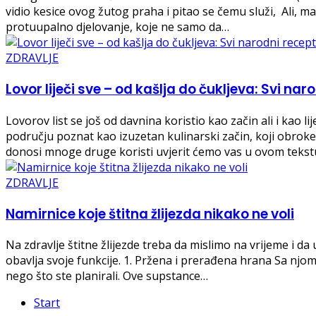
vidio kesice ovog žutog praha i pitao se čemu služi, Ali, m
protuupalno djelovanje, koje ne samo da…
ZDRAVLJE
Lovor liječi sve – od kašlja do čukljeva: Svi na
Lovorov list se još od davnina koristio kao začin ali i kao
području poznat kao izuzetan kulinarski začin, koji obro
donosi mnoge druge koristi uvjerit ćemo vas u ovom tekst
ZDRAVLJE
Namirnice koje štitna žlijezda nikako ne voli
Na zdravlje štitne žlijezde treba da mislimo na vrijeme i
obavlja svoje funkcije. 1. Pržena i prerađena hrana Sa njom
nego što ste planirali. Ove supstance…
Start