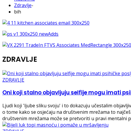
Zdravlje
-
bih
ZDRAVLJE
ZDRAVLJE
Oni koji stalno objavljuju selfije mogu imati ps
Ljudi koji 'ljube sliku svoju' i to dokazuju učestalim objav
o tome kako se osjećaju na društvenim mrežama to najčešće č
društvenim mrežama može se pretvoriti u pravi mentalni p