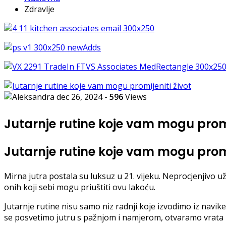
Zdravlje
dec 26, 2024
-
596
Views
Jutarnje rutine koje vam mogu promi
Jutarnje rutine koje vam mogu promi
Mirna jutra postala su luksuz u 21. vijeku. Neprocjenjivo u
onih koji sebi mogu priuštiti ovu lakoću.
Jutarnje rutine nisu samo niz radnji koje izvodimo iz navi
se posvetimo jutru s pažnjom i namjerom, otvaramo vrata 