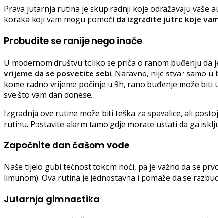
Prava jutarnja rutina je skup radnji koje odražavaju vaše a
koraka koji vam mogu pomoći
da izgradite jutro koje va
Probudite se ranije nego inače
U modernom društvu toliko se priča o ranom buđenju da je t
vrijeme da se posvetite sebi
. Naravno, nije stvar samo u
kome radno vrijeme počinje u 9h, rano buđenje može biti u 
sve što vam dan donese.
Izgradnja ove rutine može biti teška za spavalice, ali postoj
rutinu. Postavite alarm tamo gdje morate ustati da ga isklj
Započnite dan čašom vode
Naše tijelo gubi tečnost tokom noći, pa je važno da se pr
limunom). Ova rutina je jednostavna i pomaže da se razbud
Jutarnja gimnastika