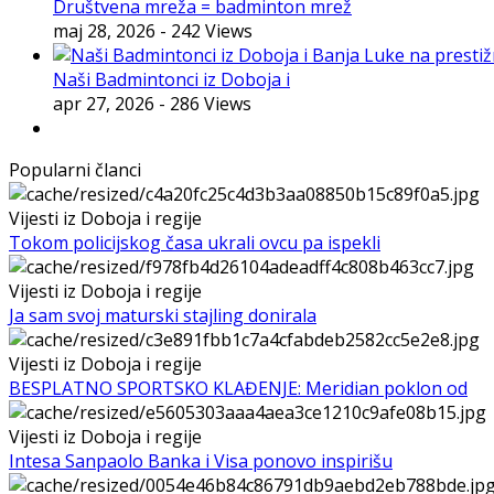
Društvena mreža = badminton mrež
maj 28, 2026
- 242 Views
Naši Badmintonci iz Doboja i
apr 27, 2026
- 286 Views
Popularni članci
Vijesti iz Doboja i regije
Tokom policijskog časa ukrali ovcu pa ispekli
Vijesti iz Doboja i regije
Ja sam svoj maturski stajling donirala
Vijesti iz Doboja i regije
BESPLATNO SPORTSKO KLAĐENJE: Meridian poklon od
Vijesti iz Doboja i regije
Intesa Sanpaolo Banka i Visa ponovo inspirišu