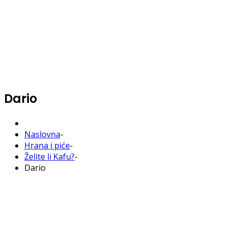
Dario
Naslovna
-
Hrana i piće
-
Želite li Kafu?
-
Dario