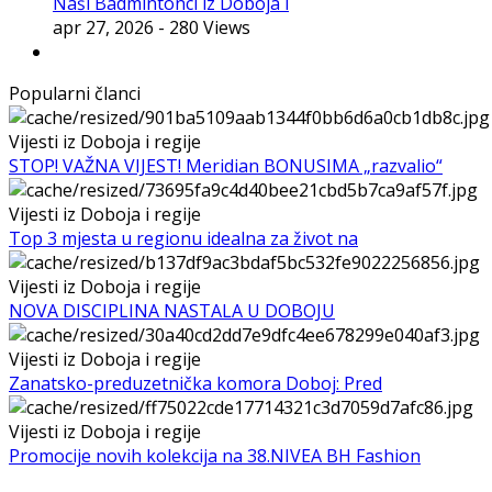
Naši Badmintonci iz Doboja i
apr 27, 2026
- 280 Views
Popularni članci
Vijesti iz Doboja i regije
STOP! VAŽNA VIJEST! Meridian BONUSIMA „razvalio“
Vijesti iz Doboja i regije
Top 3 mjesta u regionu idealna za život na
Vijesti iz Doboja i regije
NOVA DISCIPLINA NASTALA U DOBOJU
Vijesti iz Doboja i regije
Zanatsko-preduzetnička komora Doboj: Pred
Vijesti iz Doboja i regije
Promocije novih kolekcija na 38.NIVEA BH Fashion