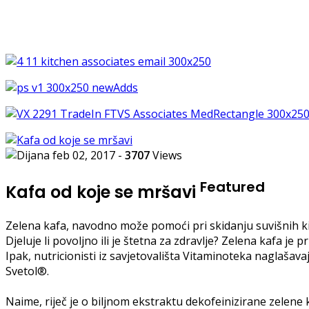
feb 02, 2017
-
3707
Views
Featured
Kafa od koje se mršavi
Zelena kafa, navodno može pomoći pri skidanju suvišnih k
Djeluje li povoljno ili je štetna za zdravlje? Zelena kafa je
Ipak, nutricionisti iz savjetovališta Vitaminoteka naglaša
Svetol®.
Naime, riječ je o biljnom ekstraktu dekofeinizirane zelene 