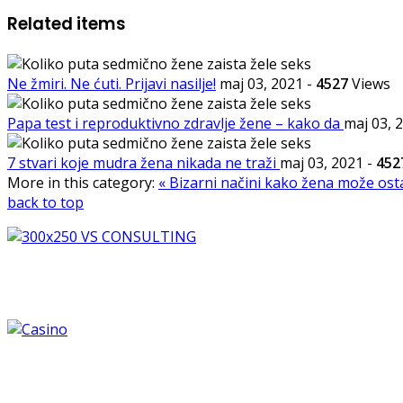
Related items
Ne žmiri. Ne ćuti. Prijavi nasilje!
maj 03, 2021
-
4527
Views
Papa test i reproduktivno zdravlje žene – kako da
maj 03, 
7 stvari koje mudra žena nikada ne traži
maj 03, 2021
-
452
More in this category:
« Bizarni načini kako žena može ost
back to top