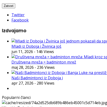
Twitter
Facebook
Izdvajamo
Mladi iz Doboja i Živinica još
jun 11, 2026
- 146 Views
Društvena mreža = badminton mrež
maj 28, 2026
- 236 Views
Naši Badmintonci iz Doboja i
apr 27, 2026
- 280 Views
Popularni članci