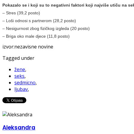
Pokazalo se i koji su to negativni faktori koji najviše utiču na se
– Stres (39,2 posto)
– Loši odnosi s partnerom (28,2 posto)
– Nesigurnost zbog fizičkog izgleda (20 posto)
– Briga oko male djece (11,8 posto)
izvor:nezavisne novine
Tagged under
žene
,
seks
,
sedmicno
,
ljubav
,
Aleksandra