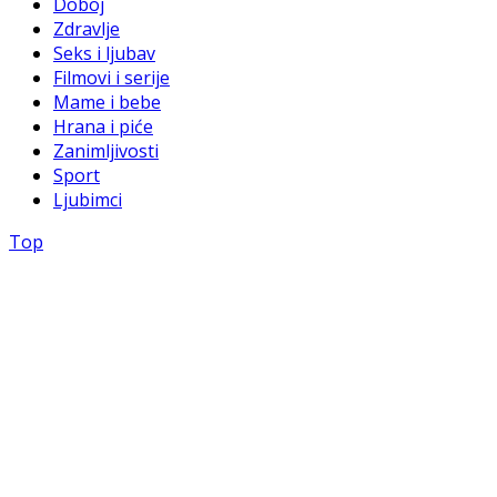
Doboj
Zdravlje
Seks i ljubav
Filmovi i serije
Mame i bebe
Hrana i piće
Zanimljivosti
Sport
Ljubimci
Top