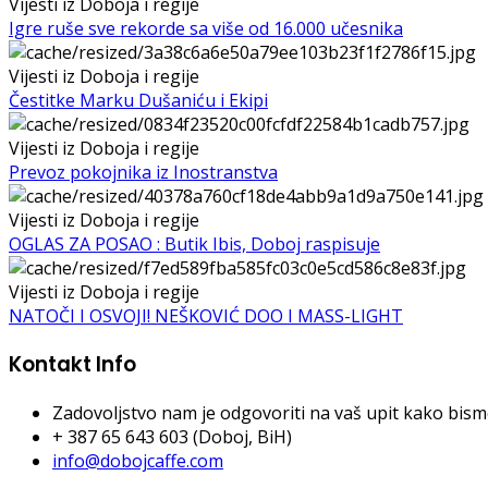
Vijesti iz Doboja i regije
Igre ruše sve rekorde sa više od 16.000 učesnika
Vijesti iz Doboja i regije
Čestitke Marku Dušaniću i Ekipi
Vijesti iz Doboja i regije
Prevoz pokojnika iz Inostranstva
Vijesti iz Doboja i regije
OGLAS ZA POSAO : Butik Ibis, Doboj raspisuje
Vijesti iz Doboja i regije
NATOČI I OSVOJI! NEŠKOVIĆ DOO I MASS-LIGHT
Kontakt Info
Zadovoljstvo nam je odgovoriti na vaš upit kako bismo 
+ 387 65 643 603 (Doboj, BiH)
info@dobojcaffe.com