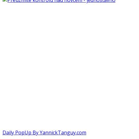
Daily PopUp By YannickTanguy.com