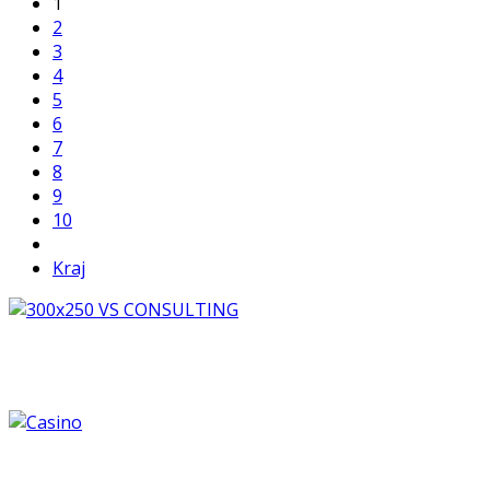
1
2
3
4
5
6
7
8
9
10
Kraj