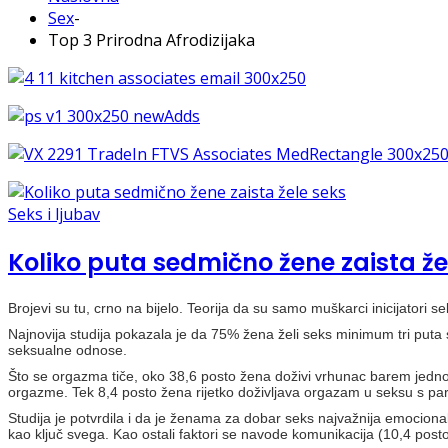
Sex
-
Top 3 Prirodna Afrodizijaka
Seks i ljubav
Koliko puta sedmično žene zaista že
Brojevi su tu, crno na bijelo. Teorija da su samo muškarci inicijatori se
Najnovija studija pokazala je da 75% žena želi seks minimum tri put
seksualne odnose.
Što se orgazma tiče, oko 38,6 posto žena doživi vrhunac barem jedn
orgazme. Tek 8,4 posto žena rijetko doživljava orgazam u seksu s pa
Studija je potvrdila i da je ženama za dobar seks najvažnija emocion
kao ključ svega. Kao ostali faktori se navode komunikacija (10,4 posto