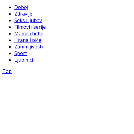
Doboj
Zdravlje
Seks i ljubav
Filmovi i serije
Mame i bebe
Hrana i piće
Zanimljivosti
Sport
Ljubimci
Top