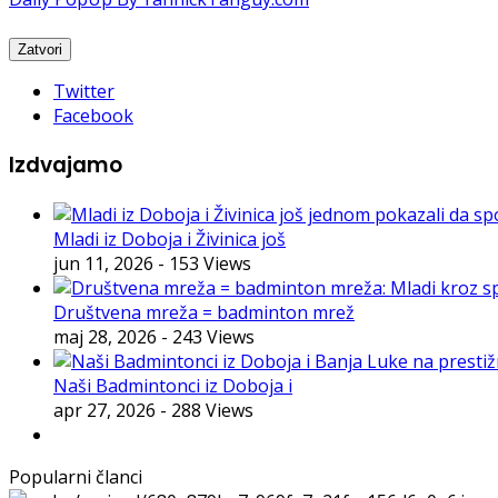
Twitter
Facebook
Izdvajamo
Mladi iz Doboja i Živinica još
jun 11, 2026
- 153 Views
Društvena mreža = badminton mrež
maj 28, 2026
- 243 Views
Naši Badmintonci iz Doboja i
apr 27, 2026
- 288 Views
Popularni članci