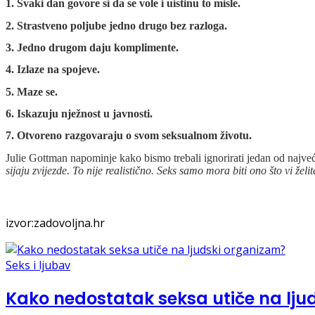
1. Svaki dan govore si da se vole i uistinu to misle.
2. Strastveno poljube jedno drugo bez razloga.
3. Jedno drugom daju komplimente.
4. Izlaze na spojeve.
5. Maze se.
6. Iskazuju nježnost u javnosti.
7. Otvoreno razgovaraju o svom seksualnom životu.
Julie Gottman napominje kako bismo trebali ignorirati jedan od najve
sijaju zvijezde. To nije realistično. Seks samo mora biti ono što vi želi
izvor:zadovoljna.hr
Seks i ljubav
Kako nedostatak seksa utiče na lju