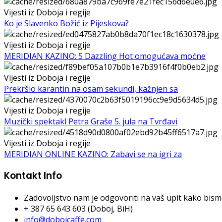
Vijesti iz Doboja i regije
Ko je Slavenko Božić iz Pijeskova?
Vijesti iz Doboja i regije
MERIDIAN KAZINO: 5 Dazzling Hot omogućava moćne
Vijesti iz Doboja i regije
Prekršio karantin na osam sekundi, kažnjen sa
Vijesti iz Doboja i regije
Muzički spektakl Petra Graše 5. jula na Tvrđavi
Vijesti iz Doboja i regije
MERIDIAN ONLINE KAZINO: Zabavi se na igri za
Kontakt Info
Zadovoljstvo nam je odgovoriti na vaš upit kako bismo 
+ 387 65 643 603 (Doboj, BiH)
info@dobojcaffe.com