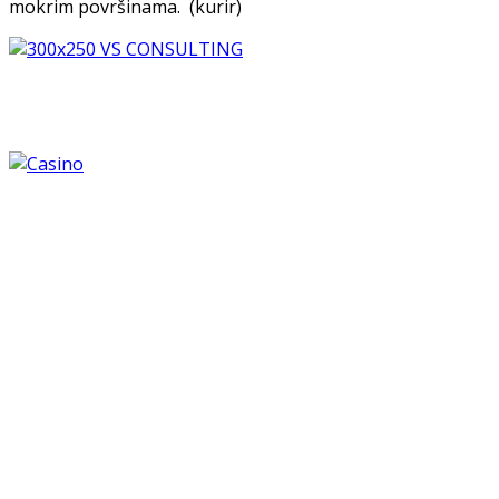
mokrim površinama. (kurir)