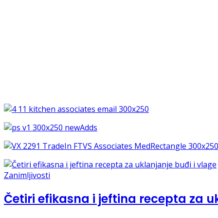
Zanimljivosti
Četiri efikasna i jeftina recepta za u