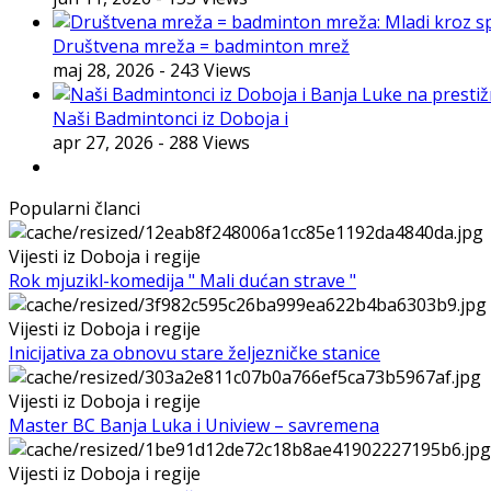
Društvena mreža = badminton mrež
maj 28, 2026
- 243 Views
Naši Badmintonci iz Doboja i
apr 27, 2026
- 288 Views
Popularni članci
Vijesti iz Doboja i regije
Rok mjuzikl-komedija " Mali dućan strave "
Vijesti iz Doboja i regije
Inicijativa za obnovu stare željezničke stanice
Vijesti iz Doboja i regije
Master BC Banja Luka i Uniview – savremena
Vijesti iz Doboja i regije