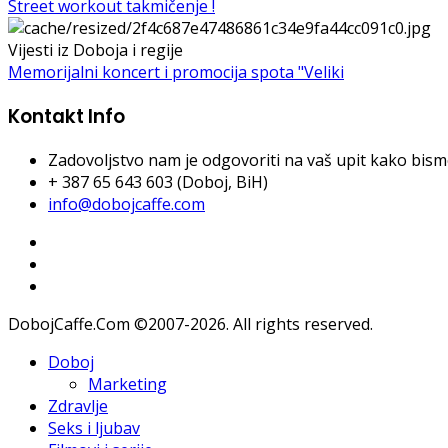
Street workout takmičenje !
Vijesti iz Doboja i regije
Memorijalni koncert i promocija spota "Veliki
Kontakt Info
Zadovoljstvo nam je odgovoriti na vaš upit kako bismo 
+ 387 65 643 603 (Doboj, BiH)
info@dobojcaffe.com
DobojCaffe.Com ©2007-2026. All rights reserved.
Doboj
Marketing
Zdravlje
Seks i ljubav