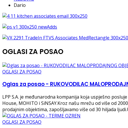
Dario
OGLASI ZA POSAO
OGLASI ZA POSAO
Oglas za posao - RUKOVODILAC MALOPRODAJN
LPP S.A. je međunarodna kompanija koja uspješno posluje u
House, MOHITO i SiNSAY.Kroz našu mrežu od više od 2000 pr
prodajnim objektima, zapošljavamo više od 30 hiljada ljud
OGLASI ZA POSAO