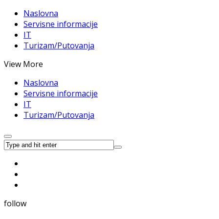
Naslovna
Servisne informacije
IT
Turizam/Putovanja
View More
Naslovna
Servisne informacije
IT
Turizam/Putovanja
follow