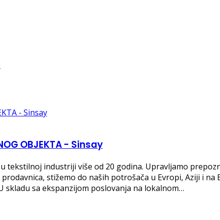
OG OBJEKTA - Sinsay
 tekstilnoj industriji više od 20 godina. Upravljamo prepo
odavnica, stižemo do naših potrošača u Evropi, Aziji i na B
i.U skladu sa ekspanzijom poslovanja na lokalnom…