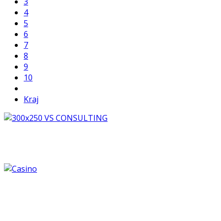
3
4
5
6
7
8
9
10
Kraj