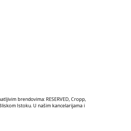
znatljivim brendovima: RESERVED, Cropp,
liskom Istoku. U našim kancelarijama i