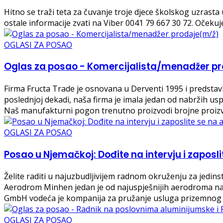
Hitno se traži teta za čuvanje troje djece školskog uzrasta
ostale informacije zvati na Viber 0041 79 667 30 72. Očekuj
OGLASI ZA POSAO
Oglas za posao - Komercijalista/menadžer p
Firma Fructa Trade je osnovana u Derventi 1995 i predstav
poslednjoj dekadi, naša firma je imala jedan od nabržih uspo
Naš manufakturni pogon trenutno proizvodi brojne proizv
OGLASI ZA POSAO
Posao u Njemačkoj: Dođite na intervju i zapos
Želite raditi u najuzbudljivijem radnom okruženju za jedins
Aerodrom Minhen jedan je od najuspješnijih aerodroma na
GmbH vodeća je kompanija za pružanje usluga prizemnog
OGLASI ZA POSAO