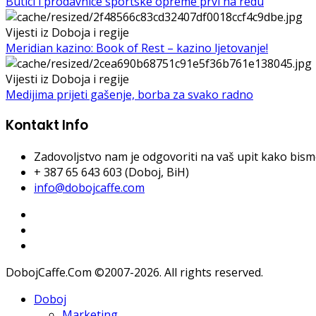
Butici i prodavnice sportske opreme prvi na redu
Vijesti iz Doboja i regije
Meridian kazino: Book of Rest – kazino ljetovanje!
Vijesti iz Doboja i regije
Medijima prijeti gašenje, borba za svako radno
Kontakt Info
Zadovoljstvo nam je odgovoriti na vaš upit kako bismo 
+ 387 65 643 603 (Doboj, BiH)
info@dobojcaffe.com
DobojCaffe.Com ©2007-2026. All rights reserved.
Doboj
Marketing