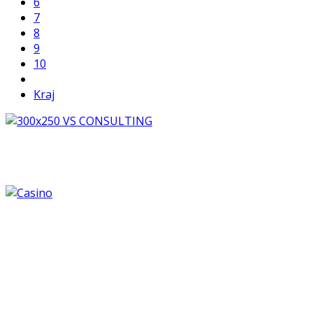
6
7
8
9
10
Kraj