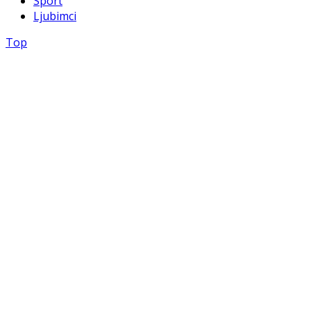
Sport
Ljubimci
Top