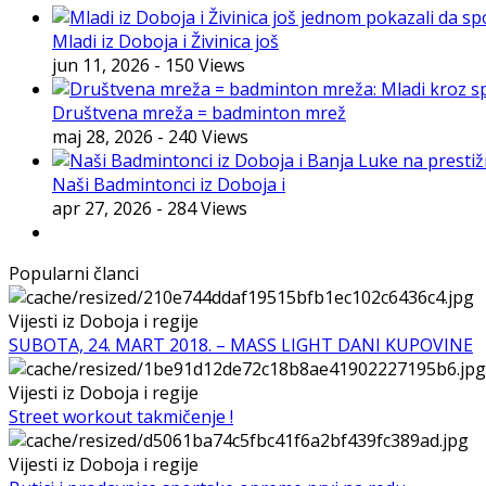
Mladi iz Doboja i Živinica još
jun 11, 2026
- 150 Views
Društvena mreža = badminton mrež
maj 28, 2026
- 240 Views
Naši Badmintonci iz Doboja i
apr 27, 2026
- 284 Views
Popularni članci
Vijesti iz Doboja i regije
SUBOTA, 24. MART 2018. – MASS LIGHT DANI KUPOVINE
Vijesti iz Doboja i regije
Street workout takmičenje !
Vijesti iz Doboja i regije