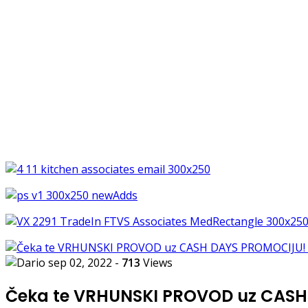
sep 02, 2022
-
713
Views
Čeka te VRHUNSKI PROVOD uz CASH