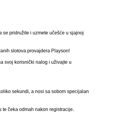
 se pridružite i uzmete učešće u sjajnoj
anih slotova provajdera Playson!
a svoj korisnički nalog i uživajte u
koliko sekundi, a nosi sa sobom specijalan
 te čeka odmah nakon registracije.