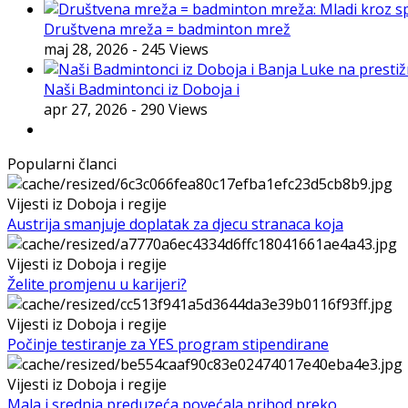
Društvena mreža = badminton mrež
maj 28, 2026
- 245 Views
Naši Badmintonci iz Doboja i
apr 27, 2026
- 290 Views
Popularni članci
Vijesti iz Doboja i regije
Austrija smanjuje doplatak za djecu stranaca koja
Vijesti iz Doboja i regije
Želite promjenu u karijeri?
Vijesti iz Doboja i regije
Počinje testiranje za YES program stipendirane
Vijesti iz Doboja i regije
Mala i srednja preduzeća povećala prihod preko