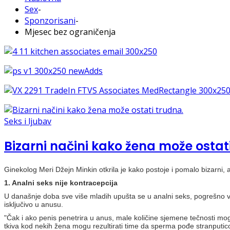
Sex
-
Sponzorisani
-
Mjesec bez ograničenja
Seks i ljubav
Bizarni načini kako žena može ostat
Ginekolog Meri Džejn Minkin otkrila je kako postoje i pomalo bizarni, ali
1. Analni seks nije kontracepcija
U današnje doba sve više mladih upušta se u analni seks, pogrešno vje
isključivo u anusu.
"Čak i ako penis penetrira u anus, male količine sjemene tečnosti mogu
tkiva kod nekih žena mogu rezultirati time da sperma pođe stranputico