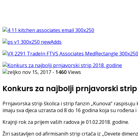
nov 15, 2017
-
1460
Views
Konkurs za najbolji prnjavorski stri
Prnjavorska strip školica i strip fanzin „Kunova“ raspisuju
imaju sva djeca uzrasta od 8 do 16 godina koja su rođena i 
Krajnji rok za prijem vaših radova je 01.02.2018. godine.
Žiri sastavljen od afirmisanih strip crtača iz „Devete dimenzi