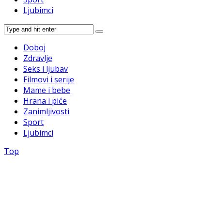
Ljubimci
Doboj
Zdravlje
Seks i ljubav
Filmovi i serije
Mame i bebe
Hrana i piće
Zanimljivosti
Sport
Ljubimci
Top