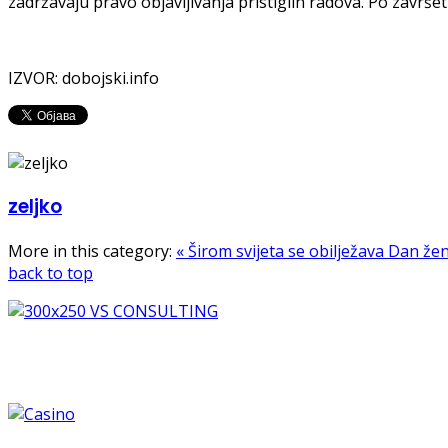
zadržavaju pravo objavljivanja pristiglih radova. Po završe
IZVOR: dobojski.info
zeljko
More in this category:
« Širom svijeta se obilježava Dan že
back to top