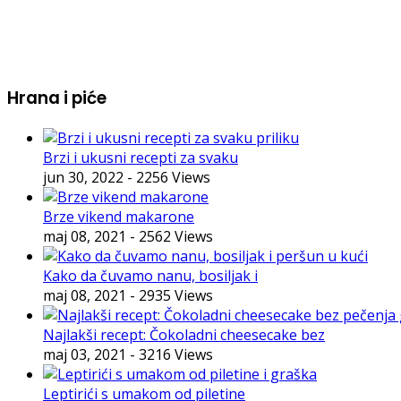
Hrana i piće
Brzi i ukusni recepti za svaku
jun 30, 2022
- 2256 Views
Brze vikend makarone
maj 08, 2021
- 2562 Views
Kako da čuvamo nanu, bosiljak i
maj 08, 2021
- 2935 Views
Najlakši recept: Čokoladni cheesecake bez
maj 03, 2021
- 3216 Views
Leptirići s umakom od piletine