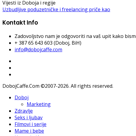
Vijesti iz Doboja i regije
Uzbudljive poduzetničke i freelancing priče kao
Kontakt Info
Zadovoljstvo nam je odgovoriti na vaš upit kako bismo 
+ 387 65 643 603 (Doboj, BiH)
info@dobojcaffe.com
DobojCaffe.Com ©2007-2026. All rights reserved.
Doboj
Marketing
Zdravlje
Seks i ljubav
Filmovi i serije
Mame i bebe