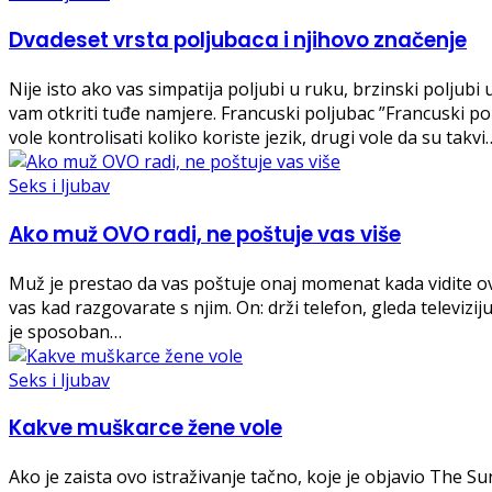
Dvadeset vrsta poljubaca i njihovo značenje
Nije isto ako vas simpatija poljubi u ruku, brzinski poljubi
vam otkriti tuđe namjere. Francuski poljubac ”Francuski po
vole kontrolisati koliko koriste jezik, drugi vole da su takvi
Seks i ljubav
Ako muž OVO radi, ne poštuje vas više
Muž je prestao da vas poštuje onaj momenat kada vidite o
vas kad razgovarate s njim. On: drži telefon, gleda televi
je sposoban…
Seks i ljubav
Kakve muškarce žene vole
Ako je zaista ovo istraživanje tačno, koje je objavio The Sun