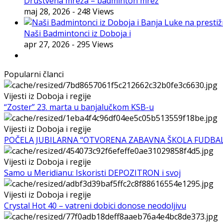
Društvena mreža = badminton mrež
maj 28, 2026
- 248 Views
Naši Badmintonci iz Doboja i
apr 27, 2026
- 295 Views
Popularni članci
Vijesti iz Doboja i regije
“Zoster” 23. marta u banjalučkom KSB-u
Vijesti iz Doboja i regije
POČELA JUBILARNA “OTVORENA ZABAVNA ŠKOLA FUDBA
Vijesti iz Doboja i regije
Samo u Meridianu: Iskoristi DEPOZITRON i svoj
Vijesti iz Doboja i regije
Crystal Hot 40 – vatreni dobici donose neodoljivu