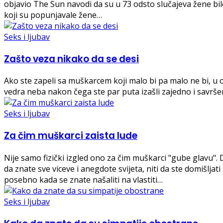
objavio The Sun navodi da su u 73 odsto slučajeva žene bi
koji su popunjavale žene…
Seks i ljubav
Zašto veza nikako da se desi
Ako ste zapeli sa muškarcem koji malo bi pa malo ne bi, u
vedra neba nakon čega ste par puta izašli zajedno i savršen
Seks i ljubav
Za čim muškarci zaista lude
Nije samo fizički izgled ono za čim muškarci "gube glavu
da znate sve viceve i anegdote svijeta, niti da ste domišlj
posebno kada se znate našaliti na vlastiti…
Seks i ljubav