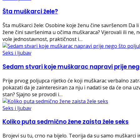
Šta muškarci žele?
Šta muškarci žele: Osobine koje ženu čine savršenom Da li s
žene čini savršenima u očima muškaraca? Vjerovali ili ne, ne
vole jednostavnost, praktičnost i…
Seks i ljubav
Sedam stvari koje muškarac napravi prije nego
Prije prvog poljupca rijetko će koji muškarac verbalno zat
pokazati da je zainteresiran za nju i nadati se da će ona u
stan? Sjajno se provodi i…
Seks i ljubav
Koliko puta sedmično žene zaista žele seks
Brojevi su tu, crno na bijelo. Teorija da su samo muškarci i