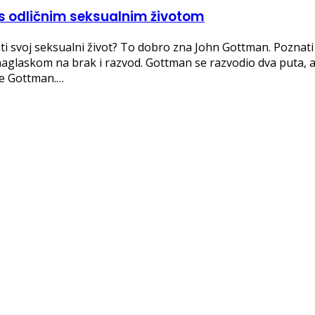
a s odličnim seksualnim životom
 svoj seksualni život? To dobro zna John Gottman. Poznati a
s naglaskom na brak i razvod. Gottman se razvodio dva puta, a
ie Gottman.…