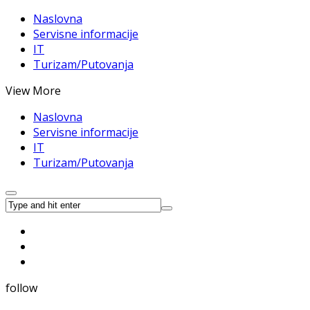
Naslovna
Servisne informacije
IT
Turizam/Putovanja
View More
Naslovna
Servisne informacije
IT
Turizam/Putovanja
follow