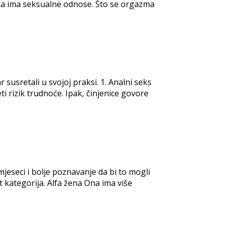
 da ima seksualne odnose. Što se orgazma
 susretali u svojoj praksi. 1. Analni seks
i rizik trudnoće. Ipak, činjenice govore
mjeseci i bolje poznavanje da bi to mogli
 kategorija. Alfa žena Ona ima više