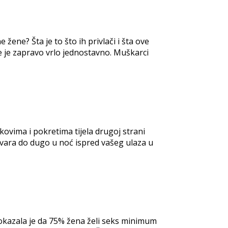
ene? Šta je to što ih privlači i šta ove
ve je zapravo vrlo jednostavno. Muškarci
kovima i pokretima tijela drugoj strani
zgovara do dugo u noć ispred vašeg ulaza u
a pokazala je da 75% žena želi seks minimum