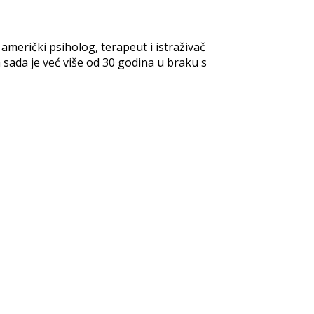
merički psiholog, terapeut i istraživač
 sada je već više od 30 godina u braku s