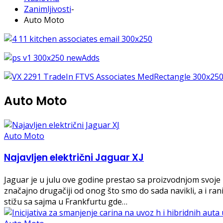
Zanimljivosti
-
Auto Moto
Auto Moto
Auto Moto
Najavljen električni Jaguar XJ
Jaguar je u julu ove godine prestao sa proizvodnjom svoje l
značajno drugačiji od onog što smo do sada navikli, a i ran
stižu sa sajma u Frankfurtu gde…