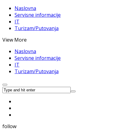
Naslovna
Servisne informacije
IT
Turizam/Putovanja
View More
Naslovna
Servisne informacije
IT
Turizam/Putovanja
follow