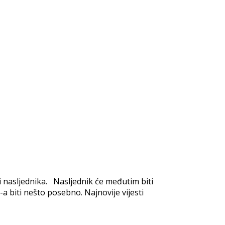
ti nasljednika. Nasljednik će međutim biti
a biti nešto posebno. Najnovije vijesti