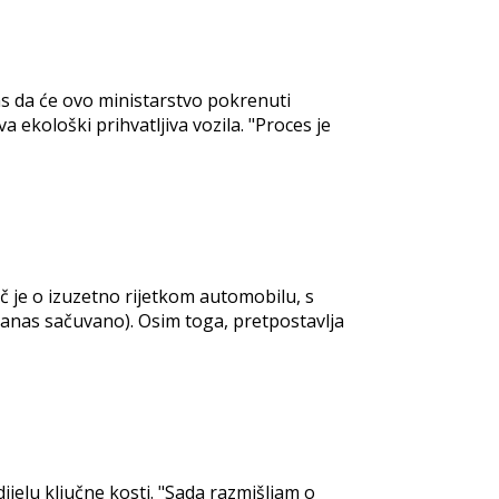
s da će ovo ministarstvo pokrenuti
a ekološki prihvatljiva vozila. "Proces je
eč je o izuzetno rijetkom automobilu, s
 danas sačuvano). Osim toga, pretpostavlja
jelu ključne kosti. "Sada razmišljam o