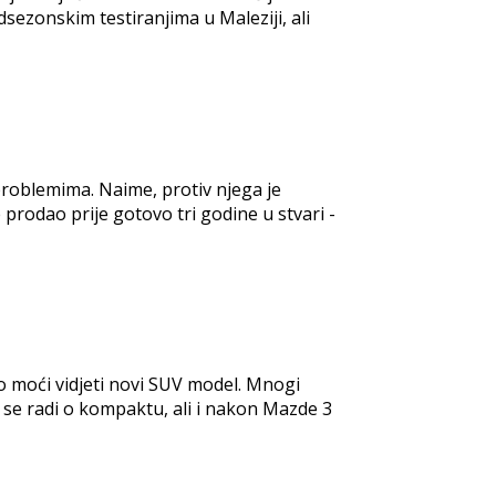
zonskim testiranjima u Maleziji, ali
u problemima. Naime, protiv njega je
prodao prije gotovo tri godine u stvari -
 moći vidjeti novi SUV model. Mnogi
ko se radi o kompaktu, ali i nakon Mazde 3