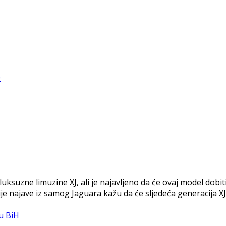
uksuzne limuzine XJ, ali je najavljeno da će ovaj model dobi
ije najave iz samog Jaguara kažu da će sljedeća generacija XJ-