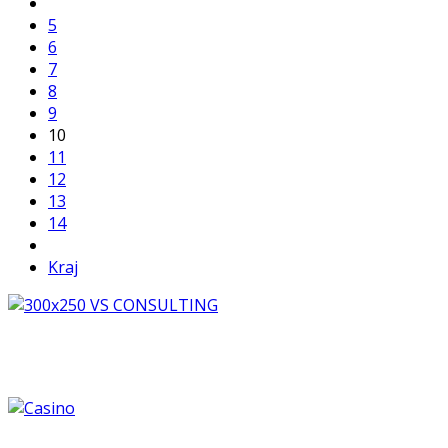
5
6
7
8
9
10
11
12
13
14
Kraj