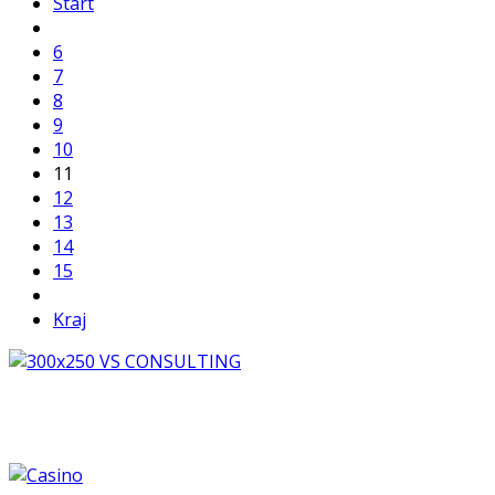
Start
6
7
8
9
10
11
12
13
14
15
Kraj