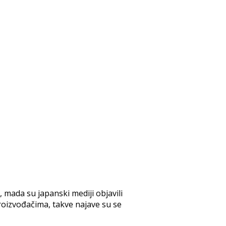
 mada su japanski mediji objavili
proizvođačima, takve najave su se