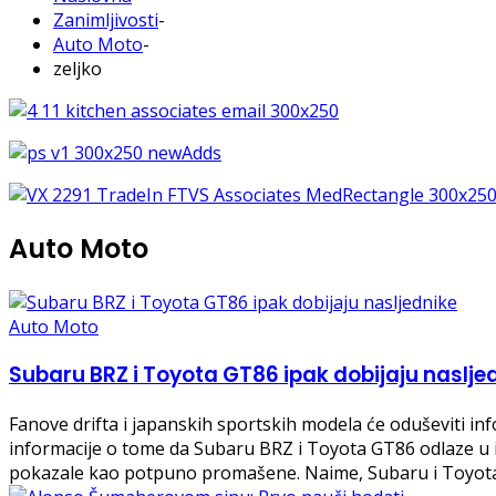
Zanimljivosti
-
Auto Moto
-
zeljko
Auto Moto
Auto Moto
Subaru BRZ i Toyota GT86 ipak dobijaju naslje
Fanove drifta i japanskih sportskih modela će oduševiti inf
informacije o tome da Subaru BRZ i Toyota GT86 odlaze u is
pokazale kao potpuno promašene. Naime, Subaru i Toyot