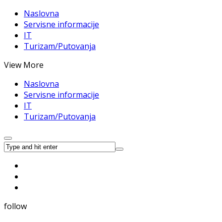
Naslovna
Servisne informacije
IT
Turizam/Putovanja
View More
Naslovna
Servisne informacije
IT
Turizam/Putovanja
follow