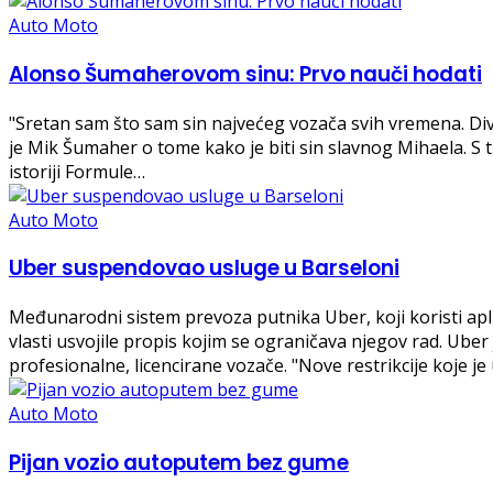
Auto Moto
Alonso Šumaherovom sinu: Prvo nauči hodati
"Sretan sam što sam sin najvećeg vozača svih vremena. Divi
je Mik Šumaher o tome kako je biti sin slavnog Mihaela. S t
istoriji Formule…
Auto Moto
Uber suspendovao usluge u Barseloni
Međunarodni sistem prevoza putnika Uber, koji koristi ap
vlasti usvojile propis kojim se ograničava njegov rad. Ube
profesionalne, licencirane vozače. "Nove restrikcije koje 
Auto Moto
Pijan vozio autoputem bez gume