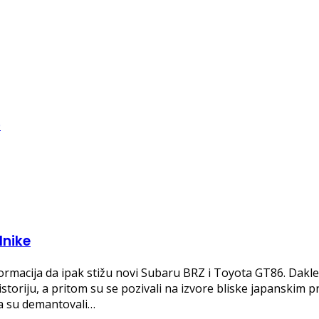
dnike
ormacija da ipak stižu novi Subaru BRZ i Toyota GT86. Dakle,
toriju, a pritom su se pozivali na izvore bliske japanskim 
a su demantovali…