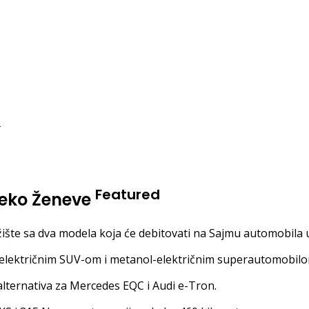
Featured
preko Ženeve
ište sa dva modela koja će debitovati na Sajmu automobila 
 električnim SUV-om i metanol-električnim superautomobilo
 alternativa za Mercedes EQC i Audi e-Tron.