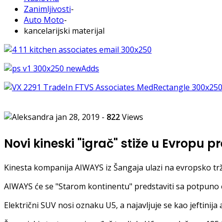
Zanimljivosti
-
Auto Moto
-
kancelarijski materijal
jan 28, 2019
-
822
Views
Novi kineski "igrač" stiže u Evropu 
Kinesta kompanija AIWAYS iz Šangaja ulazi na evropsko trž
AIWAYS će se "Starom kontinentu" predstaviti sa potpuno
Električni SUV nosi oznaku U5, a najavljuje se kao jeftinija