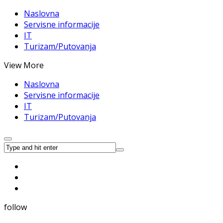
Naslovna
Servisne informacije
IT
Turizam/Putovanja
View More
Naslovna
Servisne informacije
IT
Turizam/Putovanja
follow