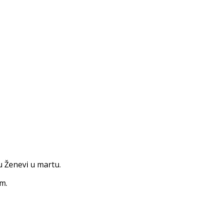
u Ženevi u martu.
m.