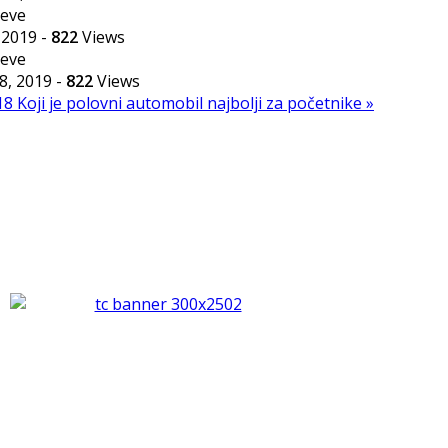
, 2019
-
822
Views
28, 2019
-
822
Views
018
Koji je polovni automobil najbolji za početnike »