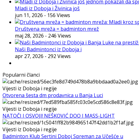
Mladi iz Doboja i Živinica još
jun 11, 2026
- 156 Views
Društvena mreža = badminton mrež
maj 28, 2026
- 246 Views
Naši Badmintonci iz Doboja i
apr 27, 2026
- 292 Views
Popularni članci
Vijesti iz Doboja i regije
Otvorena šesta dm prodavnica u Banja Luci
Vijesti iz Doboja i regije
NATOČI I OSVOJI! NEŠKOVIĆ DOO I MASS-LIGHT
Vijesti iz Doboja i regije
Badminton Klub Sertini Doboj Spreman za Učešće u