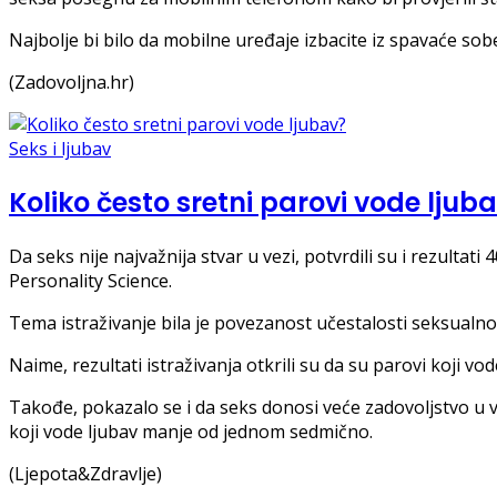
Najbolje bi bilo da mobilne uređaje izbacite iz spavaće sob
(Zadovoljna.hr)
Seks i ljubav
Koliko često sretni parovi vode ljub
Da seks nije najvažnija stvar u vezi, potvrdili su i rezult
Personality Science.
Tema istraživanje bila je povezanost učestalosti seksualnog
Naime, rezultati istraživanja otkrili su da su parovi koji v
Takođe, pokazalo se i da seks donosi veće zadovoljstvo u v
koji vode ljubav manje od jednom sedmično.
(Ljepota&Zdravlje)