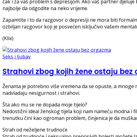
čak i za vaš problem s depresijom. Ako vaš partner djeluje
najbolje da odgodite na neko vrijeme.
Zapamtite i to da razgovor o depresiji ne mora biti formaln
ozbiljan razgovor koji je posvećen isključivo vašem mental
(Klix)
Seks i ljubav
Strahovi zbog kojih žene ostaju be
Ženama je potrebno više vremena da se opuste, a mnoge mi
nadvladaju nesigurnost i strahovi.
Šta ako mu se ne dopada moje tijelo?
Nedostižni ideal ženskog tijela koji nam nameću modna i fi
trenutku čini kao ogroman problem, činjenica je da muškarci
Strah od neželjene trudnoće
Strah od trudnoće i seksualno prenosivih bolesti možete lako