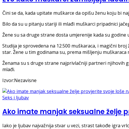
Čini se da, kada upitate muškarce da opišu ženu koju bi na
Bilo da su u pitanju stariji ili mlađi muškarci pripadnici ja
Žene su sa druge strane dosta umjerenije kada su godine u 
Studija je sprovedena na 12.500 muškaraca, i magični broj 
star. Žene u tim godinama su, prema mišljenju muškaraca 
Ženama su s druge strane najprivlačniji partneri njihovih go
mlađi.
Izvor:Nezavisne
Seks i ljubav
Ako imate manjak seksualne želje pr
Iako je ljubav najvažnija stvar u vezi, strast takođe igra v