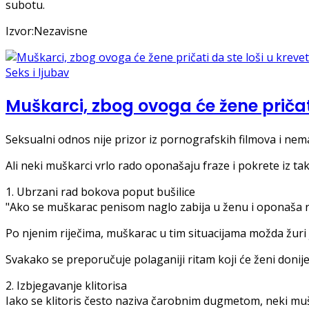
subotu.
Izvor:Nezavisne
Seks i ljubav
Muškarci, zbog ovoga će žene pričati
Seksualni odnos nije prizor iz pornografskih filmova i ne
Ali neki muškarci vrlo rado oponašaju fraze i pokrete iz t
1. Ubrzani rad bokova poput bušilice
"Ako se muškarac penisom naglo zabija u ženu i oponaša ra
Po njenim riječima, muškarac u tim situacijama možda žuri je
Svakako se preporučuje polaganiji ritam koji će ženi donijet
2. Izbjegavanje klitorisa
Iako se klitoris često naziva čarobnim dugmetom, neki mu