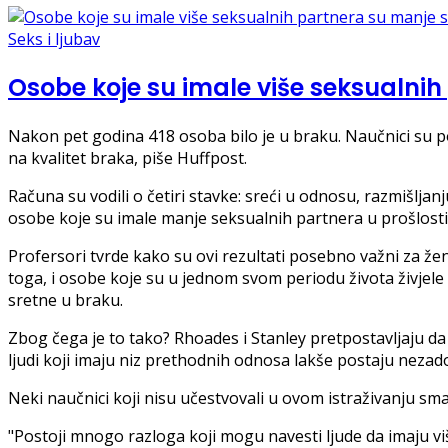
Seks i ljubav
Osobe koje su imale više seksualni
Nakon pet godina 418 osoba bilo je u braku. Naučnici su pot
na kvalitet braka, piše Huffpost.
Računa su vodili o četiri stavke: sreći u odnosu, razmišljanj
osobe koje su imale manje seksualnih partnera u prošlosti 
Profersori tvrde kako su ovi rezultati posebno važni za ž
toga, i osobe koje su u jednom svom periodu života živjele
sretne u braku.
Zbog čega je to tako? Rhoades i Stanley pretpostavljaju da
ljudi koji imaju niz prethodnih odnosa lakše postaju nezado
Neki naučnici koji nisu učestvovali u ovom istraživanju sm
"Postoji mnogo razloga koji mogu navesti ljude da imaju viš