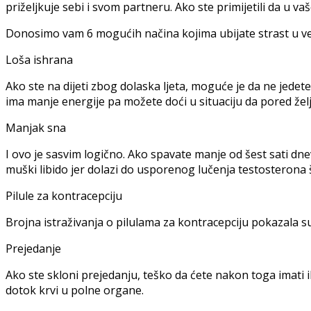
priželjkuje sebi i svom partneru. Ako ste primijetili da u va
Donosimo vam 6 mogućih načina kojima ubijate strast u ve
Loša ishrana
Ako ste na dijeti zbog dolaska ljeta, moguće je da ne jedet
ima manje energije pa možete doći u situaciju da pored žel
Manjak sna
I ovo je sasvim logično. Ako spavate manje od šest sati dn
muški libido jer dolazi do usporenog lučenja testosterona 
Pilule za kontracepciju
Brojna istraživanja o pilulama za kontracepciju pokazala 
Prejedanje
Ako ste skloni prejedanju, teško da ćete nakon toga imati
dotok krvi u polne organe.