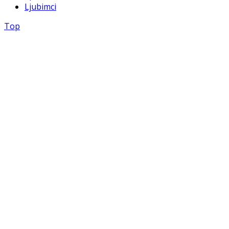
Ljubimci
Top