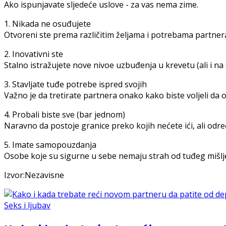
Ako ispunjavate sljedeće uslove - za vas nema zime.
1. Nikada ne osuđujete
Otvoreni ste prema različitim željama i potrebama partner
2. Inovativni ste
Stalno istražujete nove nivoe uzbuđenja u krevetu (ali i na
3. Stavljate tuđe potrebe ispred svojih
Važno je da tretirate partnera onako kako biste voljeli da o
4. Probali biste sve (bar jednom)
Naravno da postoje granice preko kojih nećete ići, ali od
5. Imate samopouzdanja
Osobe koje su sigurne u sebe nemaju strah od tuđeg mišljen
Izvor:Nezavisne
Seks i ljubav