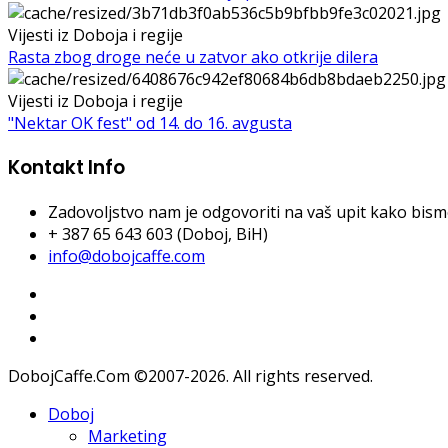
Vijesti iz Doboja i regije
Rasta zbog droge neće u zatvor ako otkrije dilera
Vijesti iz Doboja i regije
"Nektar OK fest" od 14. do 16. avgusta
Kontakt Info
Zadovoljstvo nam je odgovoriti na vaš upit kako bismo 
+ 387 65 643 603 (Doboj, BiH)
info@dobojcaffe.com
DobojCaffe.Com ©2007-2026. All rights reserved.
Doboj
Marketing