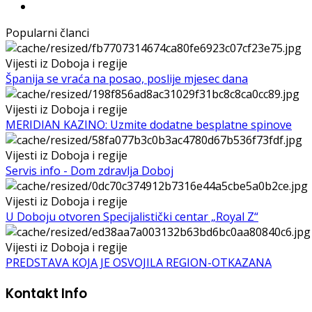
Popularni članci
Vijesti iz Doboja i regije
Španija se vraća na posao, poslije mjesec dana
Vijesti iz Doboja i regije
MERIDIAN KAZINO: Uzmite dodatne besplatne spinove
Vijesti iz Doboja i regije
Servis info - Dom zdravlja Doboj
Vijesti iz Doboja i regije
U Doboju otvoren Specijalistički centar „Royal Z“
Vijesti iz Doboja i regije
PREDSTAVA KOJA JE OSVOJILA REGION-OTKAZANA
Kontakt Info