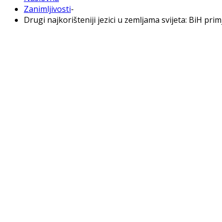
Zanimljivosti
-
Drugi najkorišteniji jezici u zemljama svijeta: BiH prim