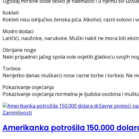
Ugođaj mirisne sobe teško je nadmašiti i u njemu svi uživa
Kokteli
Kokteli nisu isključivo ženska pića. Alkohol, razni sokovi i
Modni dodaci
Lančići, naušnice, narukvice. Muški nakit ne mora biti ekst
Obrijane noge
Neki pripadnici jačeg spola vole osjetiti glatkoću svojih no
Torbice
Nerijetko danas muškarci nose razne torbe i torbice. Ne mor
Pokazivanje osjećanja
Pokazivanje osjećanja normalna je ljudska osobina i muška
Zanimljivosti
Amerikanka potrošila 150.000 dola