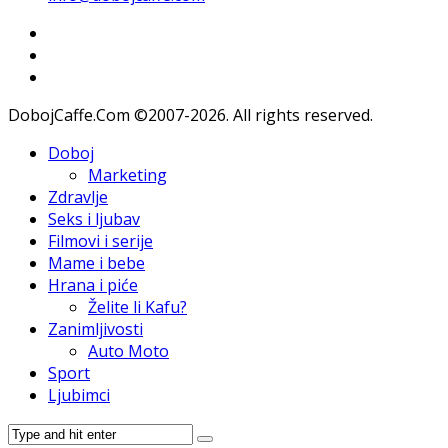
DobojCaffe.Com ©2007-2026. All rights reserved.
Doboj
Marketing
Zdravlje
Seks i ljubav
Filmovi i serije
Mame i bebe
Hrana i piće
Želite li Kafu?
Zanimljivosti
Auto Moto
Sport
Ljubimci