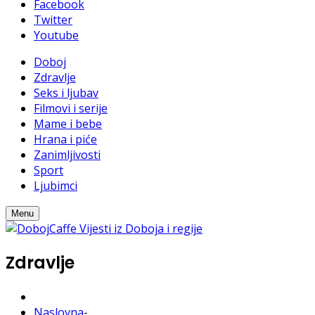
Facebook
Twitter
Youtube
Doboj
Zdravlje
Seks i ljubav
Filmovi i serije
Mame i bebe
Hrana i piće
Zanimljivosti
Sport
Ljubimci
Menu
Zdravlje
Naslovna
-