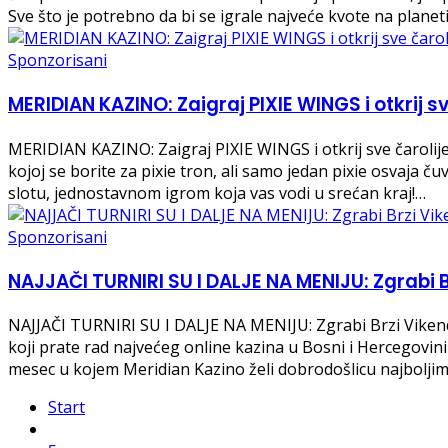
Sve što je potrebno da bi se igrale najveće kvote na planet
Sponzorisani
MERIDIAN KAZINO: Zaigraj PIXIE WINGS i otkrij s
MERIDIAN KAZINO: Zaigraj PIXIE WINGS i otkrij sve čarolije 
kojoj se borite za pixie tron, ali samo jedan pixie osvaja 
slotu, jednostavnom igrom koja vas vodi u srećan kraj!…
Sponzorisani
NAJJAČI TURNIRI SU I DALJE NA MENIJU: Zgrabi B
NAJJAČI TURNIRI SU I DALJE NA MENIJU: Zgrabi Brzi Vikend
koji prate rad najvećeg online kazina u Bosni i Hercegovi
mesec u kojem Meridian Kazino želi dobrodošlicu najbolji
Start