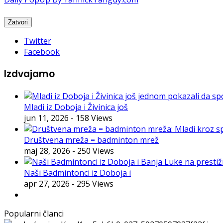
Twitter
Facebook
Izdvajamo
Mladi iz Doboja i Živinica još
jun 11, 2026
- 158 Views
Društvena mreža = badminton mrež
maj 28, 2026
- 250 Views
Naši Badmintonci iz Doboja i
apr 27, 2026
- 295 Views
Popularni članci