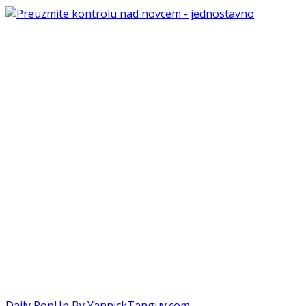
Daily PopUp By YannickTanguy.com