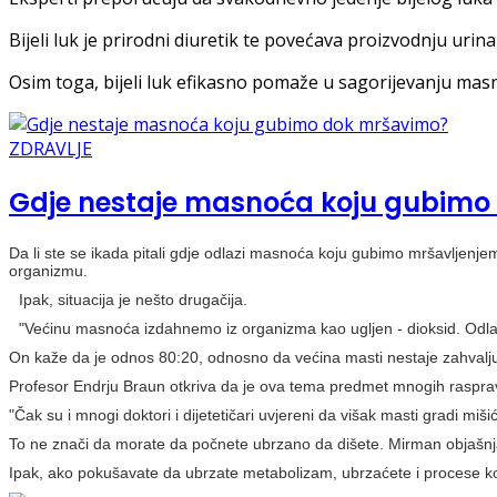
Bijeli luk je prirodni diuretik te povećava proizvodnju urin
Osim toga, bijeli luk efikasno pomaže u sagorijevanju mas
ZDRAVLJE
Gdje nestaje masnoća koju gubimo
Da li ste se ikada pitali gdje odlazi masnoća koju gubimo mršavljenj
organizmu.
Ipak, situacija je nešto drugačija.
"Većinu masnoća izdahnemo iz organizma kao ugljen - dioksid. Odlazi
On kaže da je odnos 80:20, odnosno da većina masti nestaje zahvaljuju
Profesor Endrju Braun otkriva da je ova tema predmet mnogih raspra
"Čak su i mnogi doktori i dijetetičari uvjereni da višak masti gradi mi
To ne znači da morate da počnete ubrzano da dišete. Mirman objašnjav
Ipak, ako pokušavate da ubrzate metabolizam, ubrzaćete i procese ko