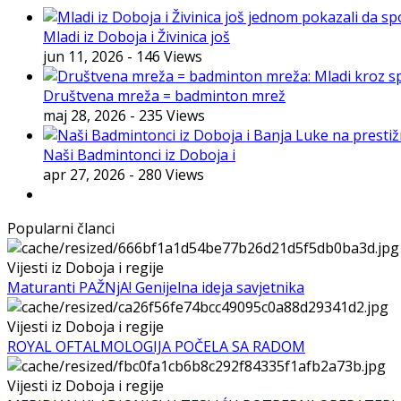
Mladi iz Doboja i Živinica još
jun 11, 2026
- 146 Views
Društvena mreža = badminton mrež
maj 28, 2026
- 235 Views
Naši Badmintonci iz Doboja i
apr 27, 2026
- 280 Views
Popularni članci
Vijesti iz Doboja i regije
Maturanti PAŽNjA! Genijelna ideja savjetnika
Vijesti iz Doboja i regije
ROYAL OFTALMOLOGIJA POČELA SA RADOM
Vijesti iz Doboja i regije