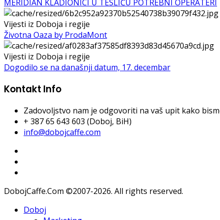
MERIDIAN KLADIONICI U TESLIĆU POTREBNI OPERATERI
Vijesti iz Doboja i regije
Životna Oaza by ProdaMont
Vijesti iz Doboja i regije
Dogodilo se na današnji datum, 17. decembar
Kontakt Info
Zadovoljstvo nam je odgovoriti na vaš upit kako bismo 
+ 387 65 643 603 (Doboj, BiH)
info@dobojcaffe.com
DobojCaffe.Com ©2007-2026. All rights reserved.
Doboj