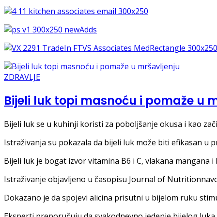
ZDRAVLJE
Bijeli luk topi masnoću i pomaže u 
Bijeli luk se u kuhinji koristi za poboljšanje okusa i kao zač
Istraživanja su pokazala da bijeli luk može biti efikasan u 
Bijeli luk je bogat izvor vitamina B6 i C, vlakana mangana i 
Istraživanje objavljeno u časopisu Journal of Nutritionnav
Dokazano je da spojevi alicina prisutni u bijelom ruku stim
Eksperti preporučuju da svakodnevno jedenje bijelog luka p