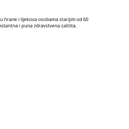
u hrane i lijekova osobama starijim od 60
stantna i puna zdravstvena zaštita.