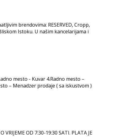
znatljivim brendovima: RESERVED, Cropp,
liskom Istoku. U našim kancelarijama i
.Radno mesto - Kuvar 4.Radno mesto –
sto – Menadzer prodaje ( sa iskustvom )
RIJEME OD 7:30-19:30 SATI. PLATA JE