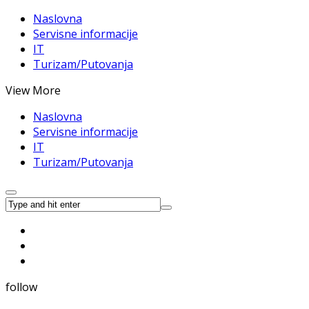
Naslovna
Servisne informacije
IT
Turizam/Putovanja
View More
Naslovna
Servisne informacije
IT
Turizam/Putovanja
follow