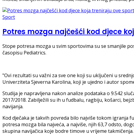
Sport
Potres mozga najčešći kod djece koj
Stope potresa mozga u svim sportovima su se smanjile poslj
časopisu Pediatrics.
"Ovi rezultati su važni za sve one koji su uključeni u sredn
Univerziteta Sjeverna Karolina, koji je ujedno i autor spom
Studija je napravljena nakon analize podataka o 9.542 sl
2017/2018. Zabilježili su ih u fudbalu, ragbiju, košarci, bejz
navijanja.
Kod dječaka je takvih povreda bilo najviše tokom igranja fud
potresa mozga bila najveća, a najviše, njih 63,7 odsto, d
skupina navijačica koje bodre timove u vrijeme takmičenja.