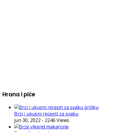
Hrana i piće
Brzi i ukusni recepti za svaku
jun 30, 2022
- 2246 Views