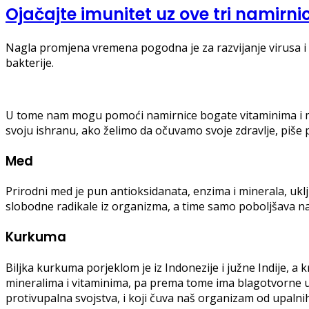
Ojačajte imunitet uz ove tri namirni
Nagla promjena vremena pogodna je za razvijanje virusa i p
bakterije.
U tome nam mogu pomoći namirnice bogate vitaminima i min
svoju ishranu, ako želimo da očuvamo svoje zdravlje, piše 
Med
Prirodni med je pun antioksidanata, enzima i minerala, uklju
slobodne radikale iz organizma, a time samo poboljšava na
Kurkuma
Biljka kurkuma porjeklom je iz Indonezije i južne Indije, a kr
mineralima i vitaminima, pa prema tome ima blagotvorne uč
protivupalna svojstva, i koji čuva naš organizam od upalni