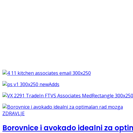
ZDRAVLJE
Borovnice i avokado idealni za op