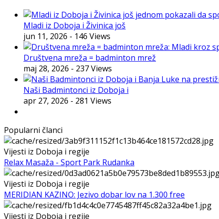
Mladi iz Doboja i Živinica još
jun 11, 2026
- 146 Views
Društvena mreža = badminton mrež
maj 28, 2026
- 237 Views
Naši Badmintonci iz Doboja i
apr 27, 2026
- 281 Views
Popularni članci
Vijesti iz Doboja i regije
Relax Masaža - Sport Park Rudanka
Vijesti iz Doboja i regije
MERIDIAN KAZINO: Jezivo dobar lov na 1.300 free
Vijesti iz Doboja i regije