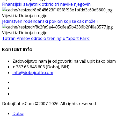
Finansijski savjetnik otkrio tri navike njegovih
Vijesti iz Doboja i regije
Jedinstven rođendanski poklon koji se čak može i
Vijesti iz Doboja i regije
Tatran Prešov odradio trening u "Sport Park"
Kontakt Info
Zadovoljstvo nam je odgovoriti na vaš upit kako bismo 
+ 387 65 643 603 (Doboj, BiH)
info@dobojcaffe.com
DobojCaffe.Com ©2007-2026. All rights reserved.
Doboj