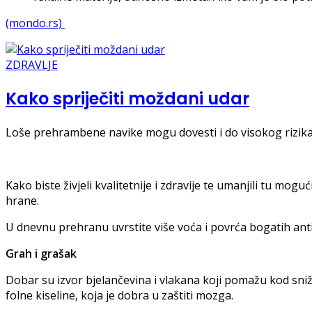
(mondo.rs)
ZDRAVLJE
Kako spriječiti moždani udar
Loše prehrambene navike mogu dovesti i do visokog rizika
Kako biste živjeli kvalitetnije i zdravije te umanjili tu mo
hrane.
U dnevnu prehranu uvrstite više voća i povrća bogatih ant
Grah i grašak
Dobar su izvor bjelančevina i vlakana koji pomažu kod sniža
folne kiseline, koja je dobra u zaštiti mozga.