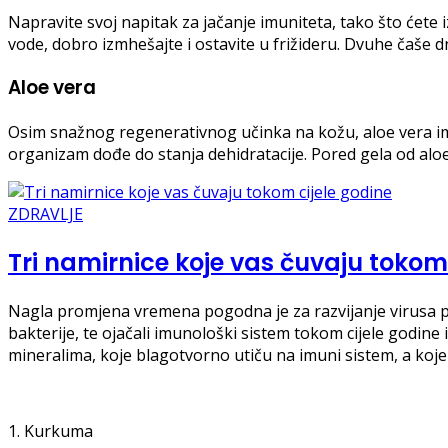
Napravite svoj napitak za jačanje imuniteta, tako što ćete 
vode, dobro izmhešajte i ostavite u frižideru. Dvuhe čaše d
Aloe vera
Osim snažnog regenerativnog učinka na kožu, aloe vera im
organizam dođe do stanja dehidratacije. Pored gela od aloe
ZDRAVLJE
Tri namirnice koje vas čuvaju tokom
Nagla promjena vremena pogodna je za razvijanje virusa pre
bakterije, te ojačali imunološki sistem tokom cijele godin
mineralima, koje blagotvorno utiču na imuni sistem, a koj
1. Kurkuma