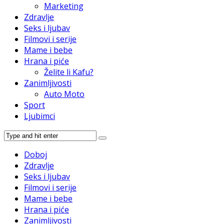
Marketing
Zdravlje
Seks i ljubav
Filmovi i serije
Mame i bebe
Hrana i piće
Želite li Kafu?
Zanimljivosti
Auto Moto
Sport
Ljubimci
Doboj
Zdravlje
Seks i ljubav
Filmovi i serije
Mame i bebe
Hrana i piće
Zanimljivosti