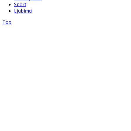
Sport
Ljubimci
Top