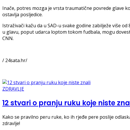
Inače, potres mozga je vrsta traumatične povrede glave koja
ostavlja posljedice.
Istraživači kažu da u SAD-u svake godine zabilježe više o
u glavu, poput udarca loptom tokom fudbala, mogu dovesti
CNN.
/ 24sata.hr/
ZDRAVLJE
12 stvari o pranju ruku koje niste zna
Kako se pravilno peru ruke, ko ih rjeđe pere poslije odlask
zdravlje!