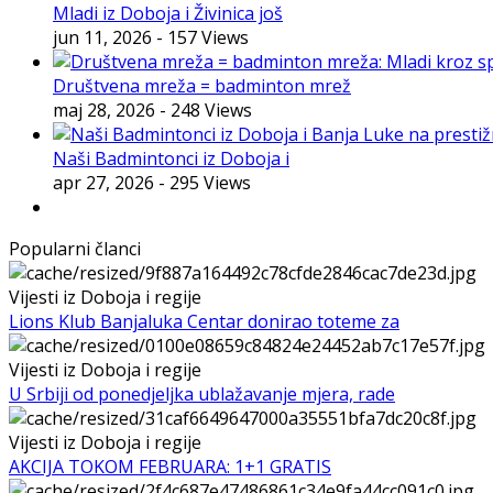
Mladi iz Doboja i Živinica još
jun 11, 2026
- 157 Views
Društvena mreža = badminton mrež
maj 28, 2026
- 248 Views
Naši Badmintonci iz Doboja i
apr 27, 2026
- 295 Views
Popularni članci
Vijesti iz Doboja i regije
Lions Klub Banjaluka Centar donirao toteme za
Vijesti iz Doboja i regije
U Srbiji od ponedjeljka ublažavanje mjera, rade
Vijesti iz Doboja i regije
AKCIJA TOKOM FEBRUARA: 1+1 GRATIS