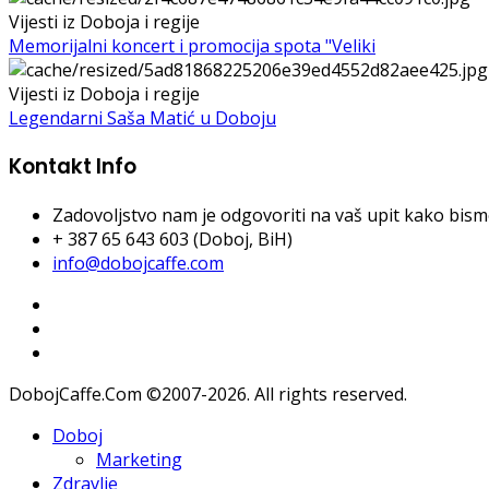
Vijesti iz Doboja i regije
Memorijalni koncert i promocija spota "Veliki
Vijesti iz Doboja i regije
Legendarni Saša Matić u Doboju
Kontakt Info
Zadovoljstvo nam je odgovoriti na vaš upit kako bismo 
+ 387 65 643 603 (Doboj, BiH)
info@dobojcaffe.com
DobojCaffe.Com ©2007-2026. All rights reserved.
Doboj
Marketing
Zdravlje