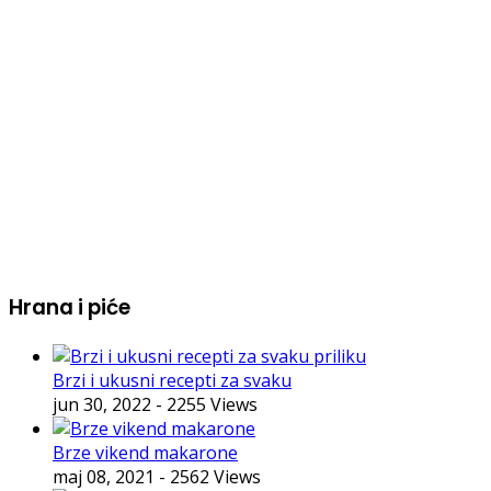
Hrana i piće
Brzi i ukusni recepti za svaku
jun 30, 2022
- 2255 Views
Brze vikend makarone
maj 08, 2021
- 2562 Views