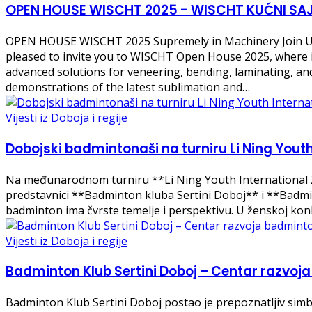
OPEN HOUSE WISCHT 2025 - WISCHT KUĆNI SA
OPEN HOUSE WISCHT 2025 Supremely in Machinery Join Us
pleased to invite you to WISCHT Open House 2025, where i
advanced solutions for veneering, bending, laminating, an
demonstrations of the latest sublimation and…
Vijesti iz Doboja i regije
Dobojski badmintonaši na turniru Li Ning Yout
Na međunarodnom turniru **Li Ning Youth International Zag
predstavnici **Badminton kluba Sertini Doboj** i **Badmi
badminton ima čvrste temelje i perspektivu. U ženskoj kon
Vijesti iz Doboja i regije
Badminton Klub Sertini Doboj – Centar razvoja
Badminton Klub Sertini Doboj postao je prepoznatljiv simb