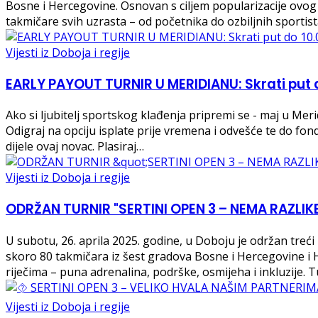
Bosne i Hercegovine. Osnovan s ciljem popularizacije ovog
takmičare svih uzrasta – od početnika do ozbiljnih sporti
Vijesti iz Doboja i regije
EARLY PAYOUT TURNIR U MERIDIANU: Skrati put 
Ako si ljubitelj sportskog klađenja pripremi se - maj u Mer
Odigraj na opciju isplate prije vremena i odvešće te do fon
dijele ovaj novac. Plasiraj…
Vijesti iz Doboja i regije
ODRŽAN TURNIR "SERTINI OPEN 3 – NEMA RAZLI
U subotu, 26. aprila 2025. godine, u Doboju je održan tr
skoro 80 takmičara iz šest gradova Bosne i Hercegovine i H
riječima – puna adrenalina, podrške, osmijeha i inkluzije. 
Vijesti iz Doboja i regije