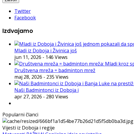
Twitter
Facebook
Izdvajamo
Mladi iz Doboja i Živinica još
jun 11, 2026
- 146 Views
Društvena mreža = badminton mrež
maj 28, 2026
- 235 Views
Naši Badmintonci iz Doboja i
apr 27, 2026
- 280 Views
Popularni članci
Vijesti iz Doboja i regije