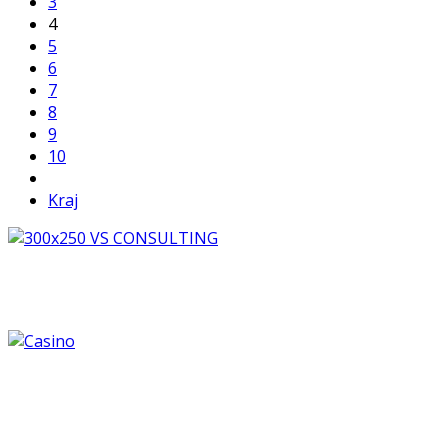
3
4
5
6
7
8
9
10
Kraj