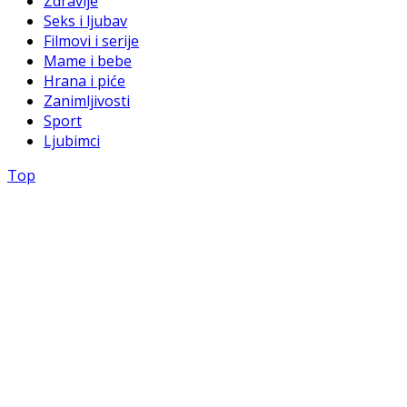
Zdravlje
Seks i ljubav
Filmovi i serije
Mame i bebe
Hrana i piće
Zanimljivosti
Sport
Ljubimci
Top