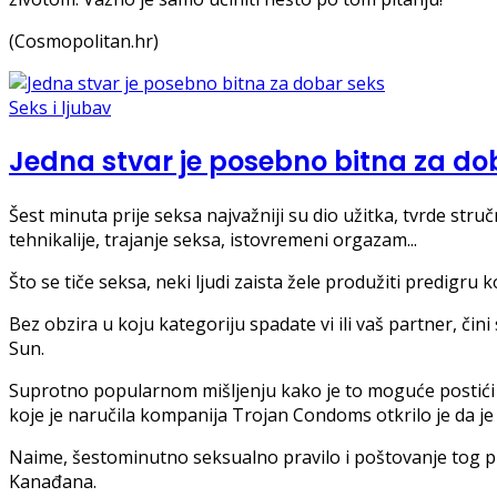
(Cosmopolitan.hr)
Seks i ljubav
Jedna stvar je posebno bitna za do
Šest minuta prije seksa najvažniji su dio užitka, tvrde str
tehnikalije, trajanje seksa, istovremeni orgazam...
Što se tiče seksa, neki ljudi zaista žele produžiti predigr
Bez obzira u koju kategoriju spadate vi ili vaš partner, čin
Sun.
Suprotno popularnom mišljenju kako je to moguće postići i
koje je naručila kompanija Trojan Condoms otkrilo je da je 
Naime, šestominutno seksualno pravilo i poštovanje tog prav
Kanađana.