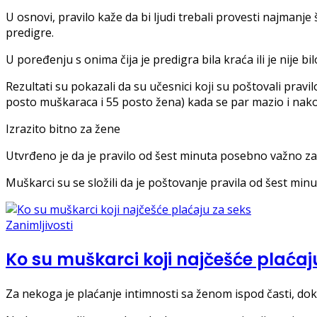
U osnovi, pravilo kaže da bi ljudi trebali provesti najmanj
predigre.
U poređenju s onima čija je predigra bila kraća ili je nije bil
Rezultati su pokazali da su učesnici koji su poštovali pravi
posto muškaraca i 55 posto žena) kada se par mazio i nak
Izrazito bitno za žene
Utvrđeno je da je pravilo od šest minuta posebno važno za 
Muškarci su se složili da je poštovanje pravila od šest minu
Zanimljivosti
Ko su muškarci koji najčešće plaćaj
Za nekoga je plaćanje intimnosti sa ženom ispod časti, dok d