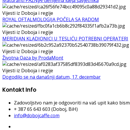
Maturanti PAŽNjA! Genijelna ideja savjetnika
Vijesti iz Doboja i regije
ROYAL OFTALMOLOGIJA POČELA SA RADOM
Vijesti iz Doboja i regije
MERIDIAN KLADIONICI U TESLIĆU POTREBNI OPERATERI
Vijesti iz Doboja i regije
Životna Oaza by ProdaMont
Vijesti iz Doboja i regije
Dogodilo se na današnji datum, 17. decembar
Kontakt Info
Zadovoljstvo nam je odgovoriti na vaš upit kako bismo 
+ 387 65 643 603 (Doboj, BiH)
info@dobojcaffe.com