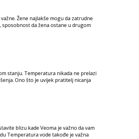
u važne. Žene najlakše mogu da zatrudne
ne, sposobnost da žena ostane u drugom
jnom stanju. Temperatura nikada ne prelazi
nja. Ono što je uvijek pratitelj nicanja
 stavite blizu kade Veoma je važno da vam
vodu Temperatura vode takođe je važna