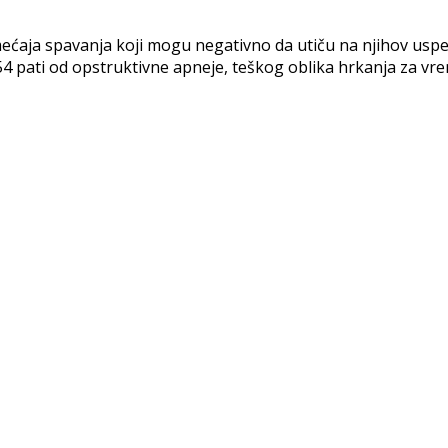
ećaja spavanja koji mogu negativno da utiču na njihov uspeh
h 54 pati od opstruktivne apneje, teškog oblika hrkanja za 