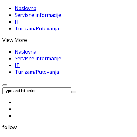
Naslovna
Servisne informacije
IT
Turizam/Putovanja
View More
Naslovna
Servisne informacije
IT
Turizam/Putovanja
follow