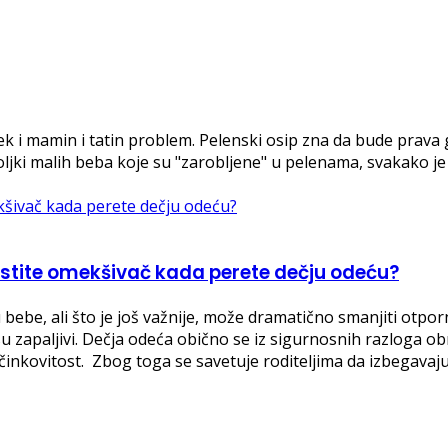
vek i mamin i tatin problem. Pelenski osip zna da bude prav
boljki malih beba koje su "zarobljene" u pelenama, svakako je
oristite omekšivač kada perete dečju odeću?
bebe, ali što je još važnije, može dramatično smanjiti otpo
 su zapaljivi. Dečja odeća obično se iz sigurnosnih razloga
inkovitost. Zbog toga se savetuje roditeljima da izbegavaj