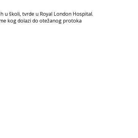
 u školi, tvrde u Royal London Hospital.
vreme kog dolazi do otežanog protoka