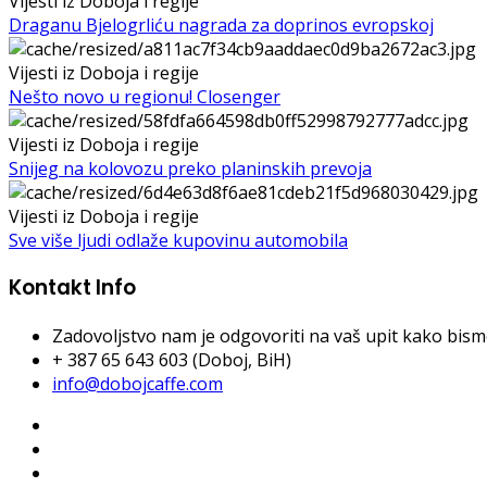
Vijesti iz Doboja i regije
Draganu Bjelogrliću nagrada za doprinos evropskoj
Vijesti iz Doboja i regije
Nešto novo u regionu! Closenger
Vijesti iz Doboja i regije
Snijeg na kolovozu preko planinskih prevoja
Vijesti iz Doboja i regije
Sve više ljudi odlaže kupovinu automobila
Kontakt Info
Zadovoljstvo nam je odgovoriti na vaš upit kako bismo 
+ 387 65 643 603 (Doboj, BiH)
info@dobojcaffe.com