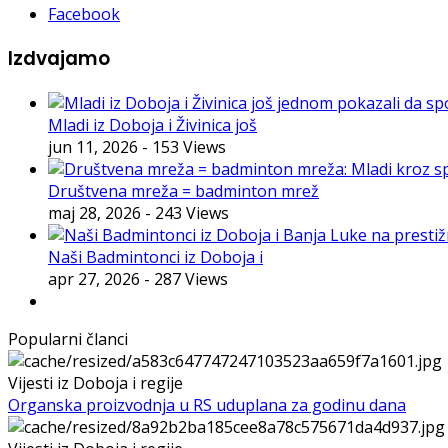
Facebook
Izdvajamo
Mladi iz Doboja i Živinica još
jun 11, 2026
- 153 Views
Društvena mreža = badminton mrež
maj 28, 2026
- 243 Views
Naši Badmintonci iz Doboja i
apr 27, 2026
- 287 Views
Popularni članci
Vijesti iz Doboja i regije
Organska proizvodnja u RS uduplana za godinu dana