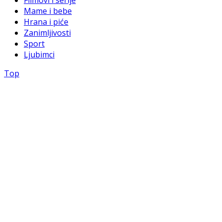
Mame i bebe
Hrana i piće
Zanimljivosti
Sport
Ljubimci
Top