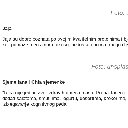
Foto: 
Jaja
Jaja su dobro poznata po svojim kvalitetnim proteinima i bj
koji pomaže mentalnom fokusu, nedostaci holina, mogu dov
Foto: unspla
Sjeme lana i Chia sjemenke
“Riba nije jedini izvor zdravih omega masti. Probaj laneno
dodati salatama, smutijima, jogurtu, desertima, krekerima
izbjegavanje kognitivnog pada.