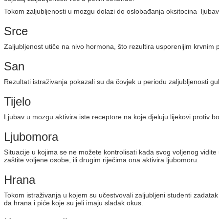
Tokom zaljubljenosti u mozgu dolazi do oslobađanja oksitocina ljubav
Srce
Zaljubljenost utiče na nivo hormona, što rezultira usporenijim krvnim p
San
Rezultati istraživanja pokazali su da čovjek u periodu zaljubljenosti 
Tijelo
Ljubav u mozgu aktivira iste receptore na koje djeluju lijekovi protiv b
Ljubomora
Situacije u kojima se ne možete kontrolisati kada svog voljenog vidi
zaštite voljene osobe, ili drugim riječima ona aktivira ljubomoru.
Hrana
Tokom istraživanja u kojem su učestvovali zaljubljeni studenti zadatak i
da hrana i piće koje su jeli imaju sladak okus.