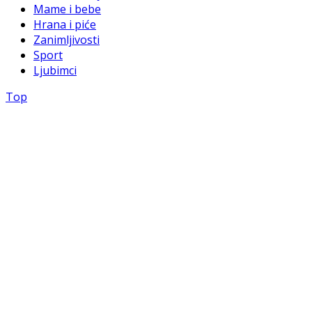
Mame i bebe
Hrana i piće
Zanimljivosti
Sport
Ljubimci
Top