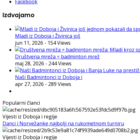
Facebook
Izdvajamo
Mladi iz Doboja i Živinica još
jun 11, 2026
- 154 Views
Društvena mreža = badminton mrež
maj 28, 2026
- 244 Views
Naši Badmintonci iz Doboja i
apr 27, 2026
- 289 Views
Popularni članci
Vijesti iz Doboja i regije
Danci i Norvežanke najbolji na rukometnom turniru
Vijesti iz Doboja i regije