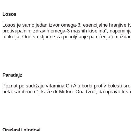
Losos
Losos je samo jedan izvor omega-3, esencijalne hranjive tva
protivupalnih, zdravih omega-3 masnih kiselina“, napominj
funkcija. One su ključne za poboljšanje pamćenja i moždan
Paradajz
Poznat po sadržaju vitamina C i A u borbi protiv bolesti 
beta-karotenom“, kaže dr Mirkin. Ona tvrdi, da upravo ti sp
Orašasti plodovi