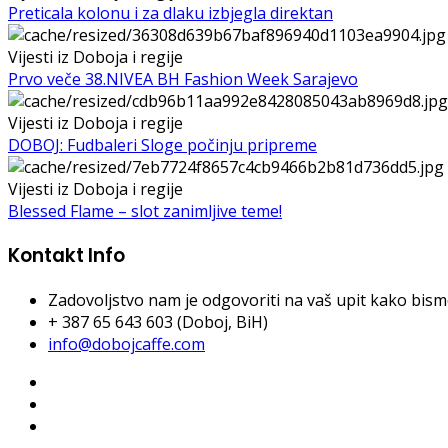
Preticala kolonu i za dlaku izbjegla direktan
Vijesti iz Doboja i regije
Prvo veče 38.NIVEA BH Fashion Week Sarajevo
Vijesti iz Doboja i regije
DOBOJ: Fudbaleri Sloge počinju pripreme
Vijesti iz Doboja i regije
Blessed Flame – slot zanimljive teme!
Kontakt Info
Zadovoljstvo nam je odgovoriti na vaš upit kako bismo 
+ 387 65 643 603 (Doboj, BiH)
info@dobojcaffe.com