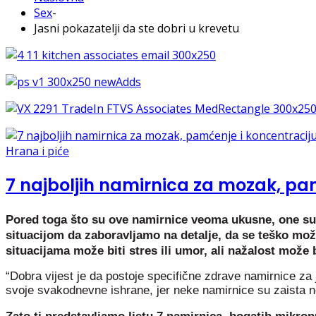
Sex
-
Jasni pokazatelji da ste dobri u krevetu
Hrana i piće
7 najboljih namirnica za mozak, pa
Pored toga što su ove namirnice veoma ukusne, one su 
situacijom da zaboravljamo na detalje, da se teško mo
situacijama može biti stres ili umor, ali nažalost može 
“Dobra vijest je da postoje specifične zdrave namirnice za j
svoje svakodnevne ishrane, jer neke namirnice su zaista n