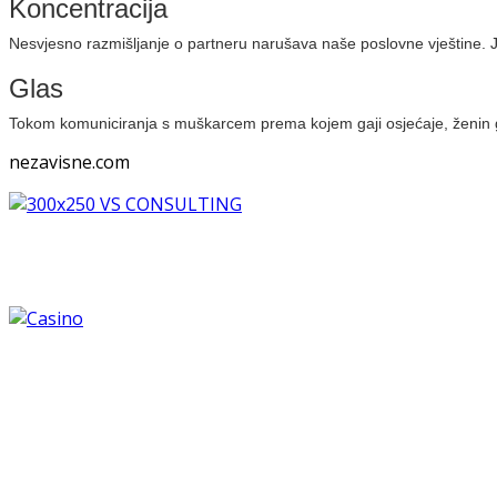
Koncentracija
Nesvjesno razmišljanje o partneru narušava naše poslovne vještine. J
Glas
Tokom komuniciranja s muškarcem prema kojem gaji osjećaje, ženin gl
nezavisne.com