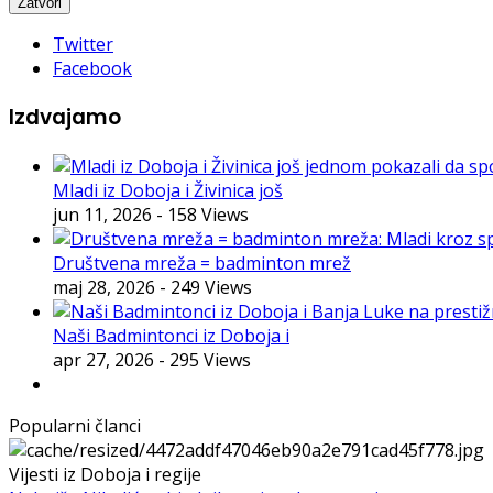
Twitter
Facebook
Izdvajamo
Mladi iz Doboja i Živinica još
jun 11, 2026
- 158 Views
Društvena mreža = badminton mrež
maj 28, 2026
- 249 Views
Naši Badmintonci iz Doboja i
apr 27, 2026
- 295 Views
Popularni članci
Vijesti iz Doboja i regije