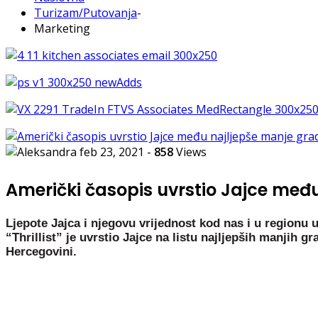
Turizam/Putovanja
-
Marketing
feb 23, 2021
-
858
Views
Američki časopis uvrstio Jajce među
Ljepote Jajca i njegovu vrijednost kod nas i u regionu 
“Thrillist” je uvrstio Jajce na listu najljepših manjih 
Hercegovini.