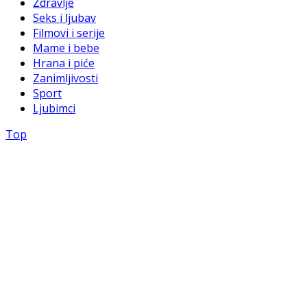
Zdravlje
Seks i ljubav
Filmovi i serije
Mame i bebe
Hrana i piće
Zanimljivosti
Sport
Ljubimci
Top