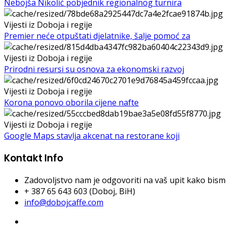
Nebojša Nikolić pobjednik regionalnog turnira
Vijesti iz Doboja i regije
Premier neće otpuštati djelatnike, šalje pomoć za
Vijesti iz Doboja i regije
Prirodni resursi su osnova za ekonomski razvoj
Vijesti iz Doboja i regije
Korona ponovo oborila cijene nafte
Vijesti iz Doboja i regije
Google Maps stavlja akcenat na restorane koji
Kontakt Info
Zadovoljstvo nam je odgovoriti na vaš upit kako bismo 
+ 387 65 643 603 (Doboj, BiH)
info@dobojcaffe.com