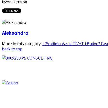
izvor: Ultra.ba
Aleksandra
More in this category:
« ?Vodimo Vas u TIVAT i Budvu?
Fas
back to top