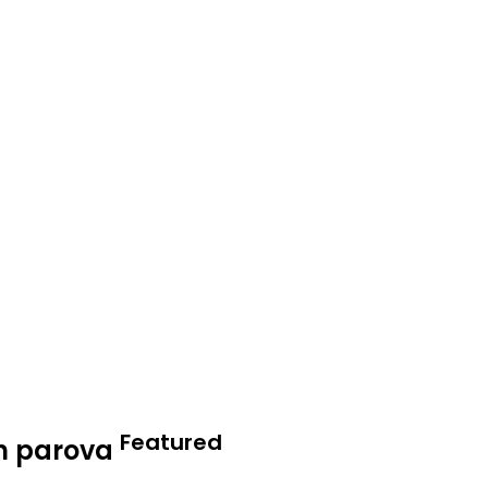
Featured
ih parova