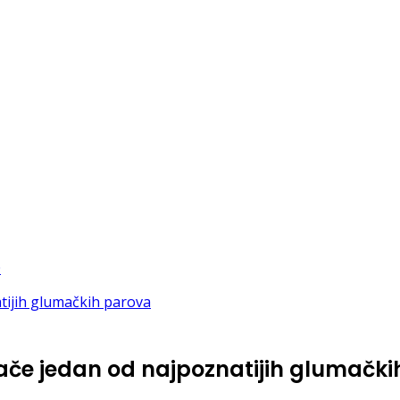
ače jedan od najpoznatijih glumačk