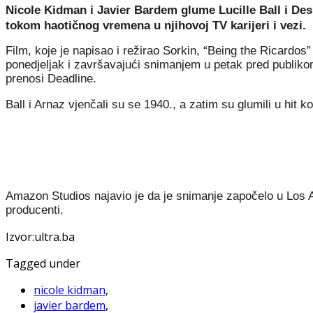
Nicole Kidman i Javier Bardem glume Lucille Ball i Des
tokom haotičnog vremena u njihovoj TV karijeri i vezi.
Film, koje je napisao i režirao Sorkin, “Being the Ricardos
ponedjeljak i završavajući snimanjem u petak pred publikom
prenosi Deadline.
Ball i Arnaz vjenčali su se 1940., a zatim su glumili u hit 
Amazon Studios najavio je da je snimanje započelo u Los A
producenti.
Izvor:ultra.ba
Tagged under
nicole kidman
,
javier bardem
,