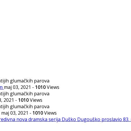
om
maj 03, 2021
-
1010
Views
3, 2021
-
1010
Views
maj 03, 2021
-
1010
Views
 predivna nova dramska serija
Duško Dugouško proslavio 83.