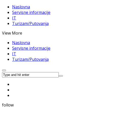
Naslovna
Servisne informacije
IT
Turizam/Putovanja
View More
Naslovna
Servisne informacije
IT
Turizam/Putovanja
follow