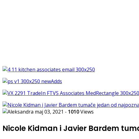
maj 03, 2021
-
1010
Views
Nicole Kidman i Javier Bardem tum