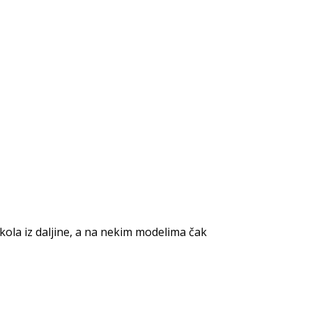
 kola iz daljine, a na nekim modelima čak