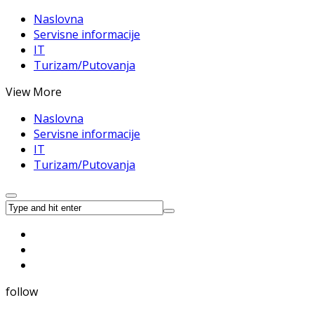
Naslovna
Servisne informacije
IT
Turizam/Putovanja
View More
Naslovna
Servisne informacije
IT
Turizam/Putovanja
follow