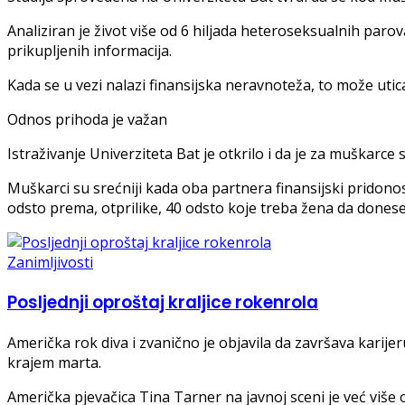
Analiziran je život više od 6 hiljada heteroseksualnih parov
prikupljenih informacija.
Kada se u vezi nalazi finansijska neravnoteža, to može uti
Odnos prihoda je važan
Istraživanje Univerziteta Bat je otkrilo i da je za muškarce s
Muškarci su srećniji kada oba partnera finansijski pridono
odsto prema, otprilike, 40 odsto koje treba žena da donese
Zanimljivosti
Posljednji oproštaj kraljice rokenrola
Američka rok diva i zvanično je objavila da završava karij
krajem marta.
Američka pjevačica Tina Tarner na javnoj sceni je već više od