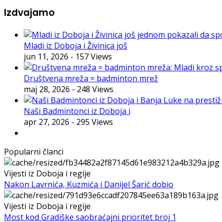
Izdvajamo
Mladi iz Doboja i Živinica još
jun 11, 2026
- 157 Views
Društvena mreža = badminton mrež
maj 28, 2026
- 248 Views
Naši Badmintonci iz Doboja i
apr 27, 2026
- 295 Views
Popularni članci
Vijesti iz Doboja i regije
Nakon Lavrnića, Kuzmića i Danijel Šarić dobio
Vijesti iz Doboja i regije
Most kod Gradiške saobraćajni prioritet broj 1