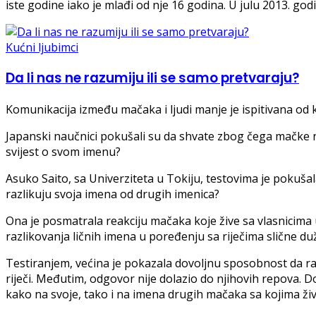
iste godine iako je mlađi od nje 16 godina. U julu 2013. godin
Kućni ljubimci
Da li nas ne razumiju ili se samo pretvaraju?
Komunikacija između mačaka i ljudi manje je ispitivana od 
Japanski naučnici pokušali su da shvate zbog čega mačke ne
svijest o svom imenu?
Asuko Saito, sa Univerziteta u Tokiju, testovima je pokušal
razlikuju svoja imena od drugih imenica?
Ona je posmatrala reakciju mačaka koje žive sa vlasnicima u
razlikovanja ličnih imena u poređenju sa riječima slične du
Testiranjem, većina je pokazala dovoljnu sposobnost da ra
riječi. Međutim, odgovor nije dolazio do njihovih repova. D
kako na svoje, tako i na imena drugih mačaka sa kojima živ