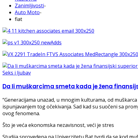
Zanimljivosti
-
Auto Moto
-
fiat
Seks i ljubav
Da li muškarcima smeta kada je žena finansijs
“Generacijama unazad, u mnogim kulturama, od muškarca se
ispunjavanjem tog očekivanja. Sad kad su suočeni sa promje
ovog fenomena.
Što je veća ekonomska nezavisnost, veći je stres
Studija sprovedena na Univerzitetu Bat tvrdi da se kod m