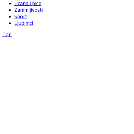
Hrana i piće
Zanimljivosti
Sport
Ljubimci
Top