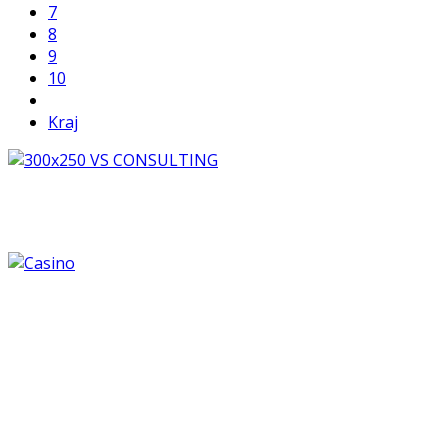
7
8
9
10
Kraj