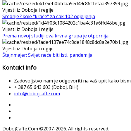
Vijesti iz Doboja i regije
Srednje škole "kraće" za čak 102 odjeljenja
Vijesti iz Doboja i regije
Prema novoj studiji ova krvna grupa je otpornija
Vijesti iz Doboja i regije
Štajnmajer: Svijet neće biti isti, pandemija
Kontakt Info
Zadovoljstvo nam je odgovoriti na vaš upit kako bismo 
+ 387 65 643 603 (Doboj, BiH)
info@dobojcaffe.com
DobojCaffe.Com ©2007-2026. All rights reserved.