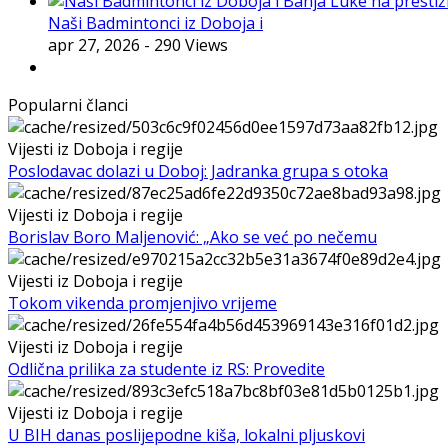
Naši Badmintonci iz Doboja i
apr 27, 2026
- 290 Views
Popularni članci
Vijesti iz Doboja i regije
Poslodavac dolazi u Doboj: Jadranka grupa s otoka
Vijesti iz Doboja i regije
Borislav Boro Maljenović: „Ako se već po nečemu
Vijesti iz Doboja i regije
Tokom vikenda promjenjivo vrijeme
Vijesti iz Doboja i regije
Odlična prilika za studente iz RS: Provedite
Vijesti iz Doboja i regije
U BIH danas poslijepodne kiša, lokalni pljuskovi