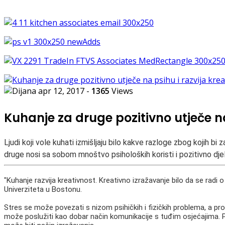
apr 12, 2017
-
1365
Views
Kuhanje za druge pozitivno utječe na
Ljudi koji vole kuhati izmišljaju bilo kakve razloge zbog kojih bi 
druge nosi sa sobom mnoštvo psiholoških koristi i pozitivno djel
"Kuhanje razvija kreativnost. Kreativno izražavanje bilo da se radi o
Univerziteta u Bostonu.
Stres se može povezati s nizom psihičkih i fizičkih problema, a pr
može poslužiti kao dobar način komunikacije s tuđim osjećajima. P