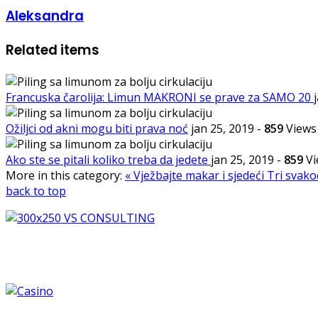
Aleksandra
Related items
Francuska čarolija: Limun MAKRONI se prave za SAMO 20
Ožiljci od akni mogu biti prava noć
jan 25, 2019
-
859
Views
Ako ste se pitali koliko treba da jedete
jan 25, 2019
-
859
Vi
More in this category:
« Vježbajte makar i sjedeći
Tri svako
back to top