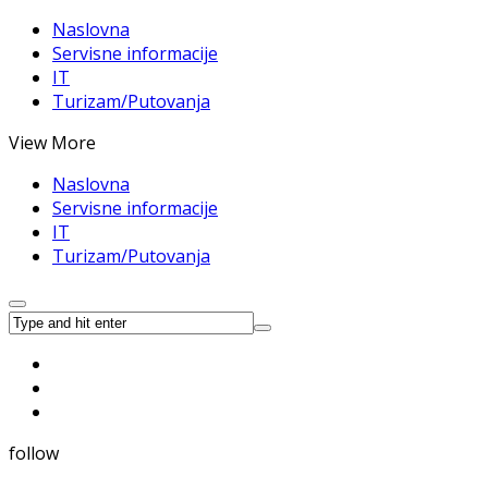
Naslovna
Servisne informacije
IT
Turizam/Putovanja
View More
Naslovna
Servisne informacije
IT
Turizam/Putovanja
follow