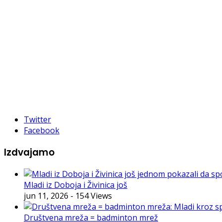
Twitter
Facebook
Izdvajamo
Mladi iz Doboja i Živinica još
jun 11, 2026
- 154 Views
Društvena mreža = badminton mrež