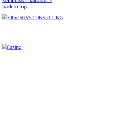
kompulsivni karakter »
back to top