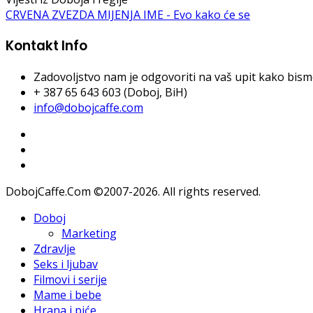
CRVENA ZVEZDA MIJENJA IME - Evo kako će se
Kontakt Info
Zadovoljstvo nam je odgovoriti na vaš upit kako bismo 
+ 387 65 643 603 (Doboj, BiH)
info@dobojcaffe.com
DobojCaffe.Com ©2007-2026. All rights reserved.
Doboj
Marketing
Zdravlje
Seks i ljubav
Filmovi i serije
Mame i bebe
Hrana i piće