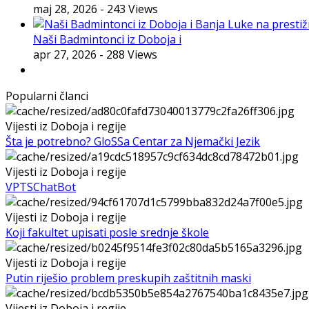
maj 28, 2026
- 243 Views
Naši Badmintonci iz Doboja i
apr 27, 2026
- 288 Views
Popularni članci
Vijesti iz Doboja i regije
Šta je potrebno? GloSSa Centar za Njemački Jezik
Vijesti iz Doboja i regije
VPTSChatBot
Vijesti iz Doboja i regije
Koji fakultet upisati posle srednje škole
Vijesti iz Doboja i regije
Putin riješio problem preskupih zaštitnih maski
Vijesti iz Doboja i regije