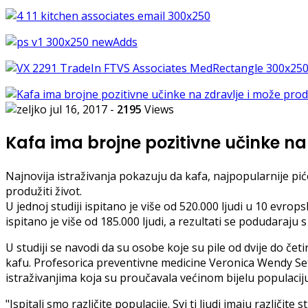
jul 16, 2017
-
2195
Views
Kafa ima brojne pozitivne učinke na z
Najnovija istraživanja pokazuju da kafa, najpopularnije pi
produžiti život.
U jednoj studiji ispitano je više od 520.000 ljudi u 10 evro
ispitano je više od 185.000 ljudi, a rezultati se podudaraju s
U studiji se navodi da su osobe koje su pile od dvije do če
kafu. Profesorica preventivne medicine Veronica Wendy Setiaw
istraživanjima koja su proučavala većinom bijelu populaciju
"Ispitali smo različite populacije. Svi ti ljudi imaju različit