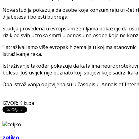
Nova studija pokazuje da osobe koje konzumiraju tri-četiri 
dijabetesa i bolesti bubrega.
Studija provedena u evropskim zemljama pokazuje da osobe 
rizik od svih uzroka smrti u odnosu na osobe koje ne konz
"Istraživali smo više evropskih zemalja u kojima stanovnic
istraživanje raka.
Istraživanje također pokazuje da kafa ima neuroprotektiv
bolesti. Još uvijek nije poznato koji spojevi koje sadrži kafa
Oba istraživanja objavljena su u časopisu "Annals of Intern
IZVOR: Klix.ba
zeljko