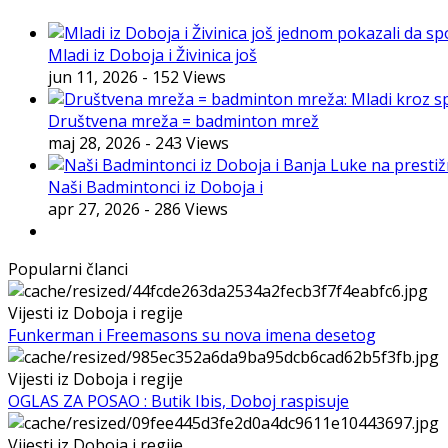
Mladi iz Doboja i Živinica još
jun 11, 2026
- 152 Views
Društvena mreža = badminton mrež
maj 28, 2026
- 243 Views
Naši Badmintonci iz Doboja i
apr 27, 2026
- 286 Views
Popularni članci
Vijesti iz Doboja i regije
Funkerman i Freemasons su nova imena desetog
Vijesti iz Doboja i regije
OGLAS ZA POSAO : Butik Ibis, Doboj raspisuje
Vijesti iz Doboja i regije