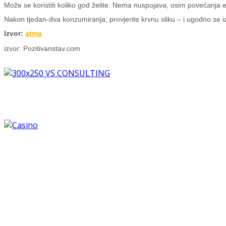
Može se koristiti koliko god želite. Nema nuspojava, osim povećanja e
Nakon tjedan-dva konzumiranja, provjerite krvnu sliku – i ugodno se i
Izvor:
atma
izvor: Pozitivanstav.com