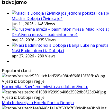
Izdvajamo
Mladi iz Doboja i Živinica još
jun 11, 2026
- 146 Views
Društvena mreža = badminton mrež
maj 28, 2026
- 235 Views
Naši Badmintonci iz Doboja i
apr 27, 2026
- 280 Views
Popularni članci
Vijesti iz Doboja i regije
Harmonija - Savršeno mjesto za udoban život u
Vijesti iz Doboja i regije
Mala Industrija u Hotelu Park u Doboju