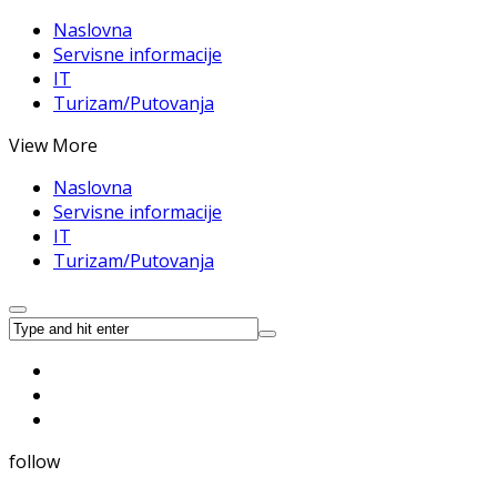
Naslovna
Servisne informacije
IT
Turizam/Putovanja
View More
Naslovna
Servisne informacije
IT
Turizam/Putovanja
follow