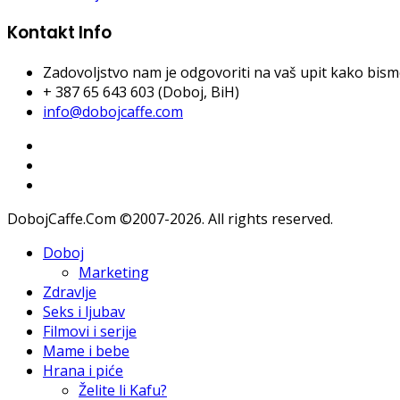
Kontakt Info
Zadovoljstvo nam je odgovoriti na vaš upit kako bismo 
+ 387 65 643 603 (Doboj, BiH)
info@dobojcaffe.com
DobojCaffe.Com ©2007-2026. All rights reserved.
Doboj
Marketing
Zdravlje
Seks i ljubav
Filmovi i serije
Mame i bebe
Hrana i piće
Želite li Kafu?