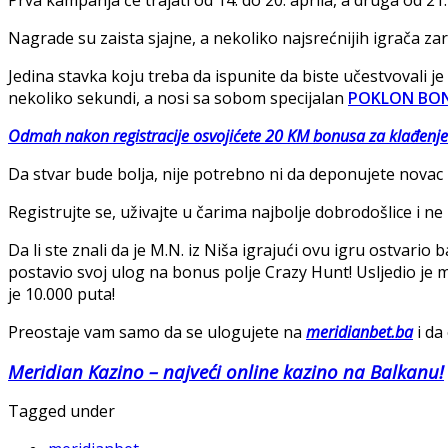
Nagrade su zaista sjajne, a nekoliko najsrećnijih igrača zar
Jedina stavka koju treba da ispunite da biste učestvovali j
nekoliko sekundi, a nosi sa sobom specijalan
POKLON BO
Odmah nakon registracije osvojićete 20 KM bonusa za klađenje
Da stvar bude bolja, nije potrebno ni da deponujete novac
Registrujte se, uživajte u čarima najbolje dobrodošlice i n
Da li ste znali da je M.N. iz Niša igrajući ovu igru ostvari
postavio svoj ulog na bonus polje Crazy Hunt! Usljedio je
je 10.000 puta!
Preostaje vam samo da se ulogujete na
meridianbet.ba
i da
Meridian Kazino – najveći online kazino na Balkanu!
Tagged under