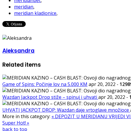
meridianbet
,
meridian
,
meridian kladionice
,
Aleksandra
Related items
Game of Spins: Počinje lov na 5.000 KM
apr 20, 2022
-
1298
Wazdan Jackpot Drop stiže – spinuj i uhvati
apr 20, 2022
-
UHVATI JACKPOT DROP: Wazdan daje vrtoglave množioce
More in this category:
« DEPOZIT U MERIDIANU VRIJEDI VIŠ
Super Hot! »
back to top