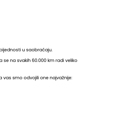
zbijednosti u saobraćaju.
se na svakih 60.000 km radi veliko 
a vas smo odvojili one najvažnije: