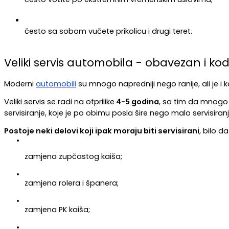
često sa sobom vučete prikolicu i drugi teret.
Veliki servis automobila - obavezan i kod 
Moderni 
automobili
 su mnogo napredniji nego ranije, ali je i
Veliki servis se radi na otprilike
 4-5 godina
, sa tim da mnogo 
servisiranje, koje je po obimu posla šire nego malo servisiranj
Postoje neki delovi koji ipak moraju biti servisirani
, bilo d
zamjena zupčastog kaiša;
zamjena rolera i španera;
zamjena PK kaiša;