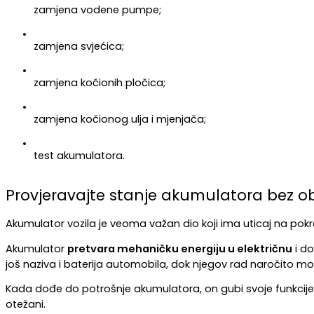
zamjena vodene pumpe;
zamjena svjećica;
zamjena kočionih pločica;
zamjena kočionog ulja i mjenjača;
test akumulatora.
Provjeravajte stanje akumulatora bez ob
Akumulator vozila je veoma važan dio koji ima uticaj na pokre
Akumulator 
pretvara mehaničku energiju u električnu
 i d
još naziva i baterija automobila, dok njegov rad naročito mo
Kada dođe do potrošnje akumulatora, on gubi svoje funkcije, 
otežani.