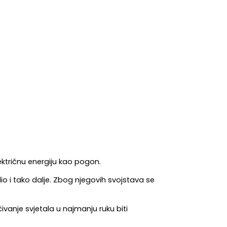
lektričnu energiju kao pogon.
io i tako dalje. Zbog njegovih svojstava se 
anje svjetala u najmanju ruku biti 