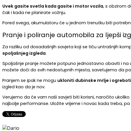
Uvek gasite svetla kada gasite i motor vozila
, s obzirom 
čak i kada ne planirate vožnju.
Pored svega, akumulatoru će u jednom trenutku biti potrebna 
Pranje i poliranje automobila za ljepši iz
Za razliku od dosadašnjih savjeta koji se tiču untrašnjih kom
spoljašnjeg izgleda
.
Spoljašnje pranje možete potpuno jednostavno obaviti i na u
možete doći do svih nedostupnih mjesta, savetujemo da po
Pranjem se ipak ne mogu 
ukloniti dubinske mrlje i ogrebot
izgled kao da je nov.
Verujemo da će vam naši savjeti biti korisni, naročito ukoliko 
najbolje performanse. Uložite vrijeme i novac kada treba, pa t