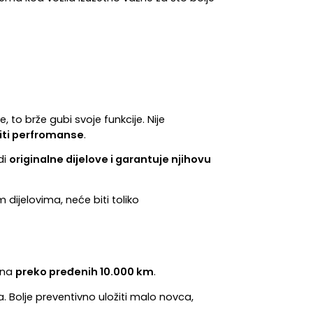
o brže gubi svoje funkcije. Nije 
editi perfromanse
.
i 
originalne dijelove i garantuje njihovu 
ijelovima, neće biti toliko 
 na 
preko pređenih 10.000 km
.
 Bolje preventivno uložiti malo novca, 