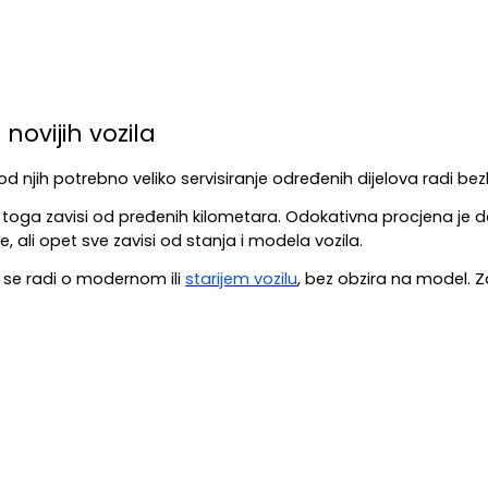
novijih vozila
 kod njih potrebno veliko servisiranje određenih dijelova radi be
toga zavisi od pređenih kilometara. Odokativna procjena je da 
e, ali opet sve zavisi od stanja i modela vozila.
a se radi o modernom ili 
starijem vozilu
, bez obzira na model. Z