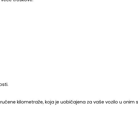
sti.
oručene kilometraže, koja je uobičajena za vaše vozilo u onim