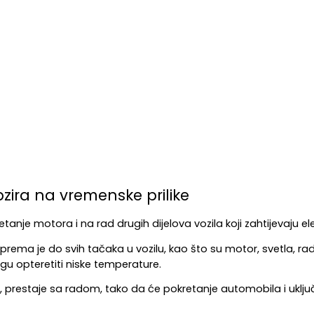
zira na vremenske prilike
tanje motora i na rad drugih dijelova vozila koji zahtijevaju e
oprema je do svih tačaka u vozilu, kao što su motor, svetla, rad
gu opteretiti niske temperature.
prestaje sa radom, tako da će pokretanje automobila i uključiv