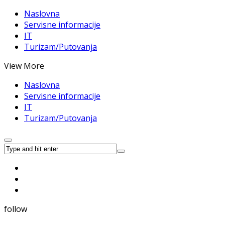
Naslovna
Servisne informacije
IT
Turizam/Putovanja
View More
Naslovna
Servisne informacije
IT
Turizam/Putovanja
follow