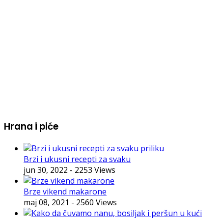
Hrana i piće
Brzi i ukusni recepti za svaku
jun 30, 2022
- 2253 Views
Brze vikend makarone
maj 08, 2021
- 2560 Views