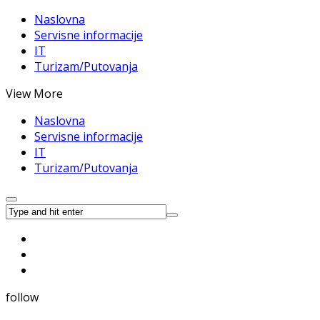
Naslovna
Servisne informacije
IT
Turizam/Putovanja
View More
Naslovna
Servisne informacije
IT
Turizam/Putovanja
follow